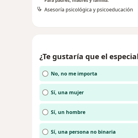
Para padres, madres y familia.
Asesoría psicológica y psicoeducación
¿Te gustaría que el especia
No, no me importa
Sí, una mujer
Sí, un hombre
Sí, una persona no binaria