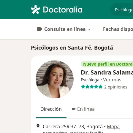
especiali
Consulta en línea
Fechas dispo
Psicólogos en Santa Fé, Bogotá
Nuevo perfil en Doctoral
Dr. Sandra Salam
·
Ver más
Psicóloga
2 opiniones
Dirección
En línea
Carrera 25# 37- 78, Bogotá
•
Mapa