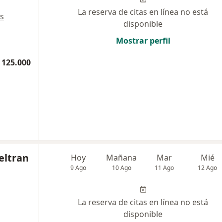
La reserva de citas en línea no está
s
disponible
Mostrar perfil
 125.000
eltran
Hoy
Mañana
Mar
Mié
9 Ago
10 Ago
11 Ago
12 Ago
La reserva de citas en línea no está
disponible