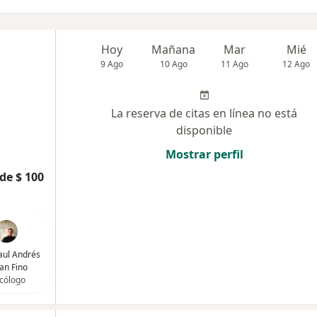
Hoy
Mañana
Mar
Mié
9 Ago
10 Ago
11 Ago
12 Ago
La reserva de citas en línea no está
disponible
Mostrar perfil
de $ 100
Paul Andrés
lan Fino
icólogo