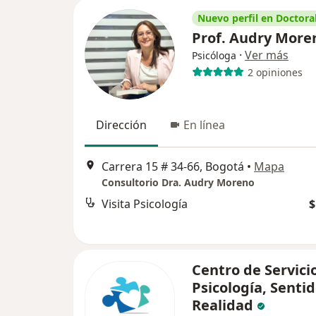
Nuevo perfil en Doctoral
Prof. Audry Moren
·
Ver más
Psicóloga
2 opiniones
Dirección
En línea
Carrera 15 # 34-66, Bogotá
•
Mapa
Consultorio Dra. Audry Moreno
Visita Psicología
$
Centro de Servici
Psicología, Senti
Realidad