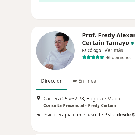
Prof. Fredy Alexa
Certain Tamayo
·
Ver más
Psicólogo
46 opiniones
Dirección
En línea
Carrera 25 #37-78, Bogotá
•
Mapa
Consulta Presencial - Fredy Certain
Psicoterapia con el uso de PSILOCIBINA
desde $