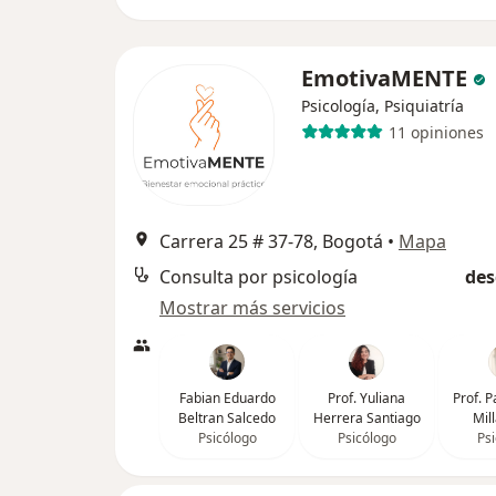
EmotivaMENTE
Psicología, Psiquiatría
11 opiniones
Carrera 25 # 37-78, Bogotá
•
Mapa
Consulta por psicología
des
Mostrar más servicios
Fabian Eduardo
Prof. Yuliana
Prof. 
Beltran Salcedo
Herrera Santiago
Mil
Psicólogo
Psicólogo
Ps