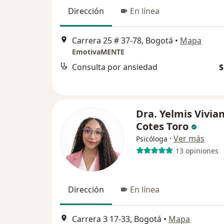
Dirección
En línea
Carrera 25 # 37-78, Bogotá
•
Mapa
EmotivaMENTE
Consulta por ansiedad
$
Dra. Yelmis Vivia
Cotes Toro
·
Ver más
Psicóloga
13 opiniones
Dirección
En línea
Carrera 3 17-33, Bogotá
•
Mapa