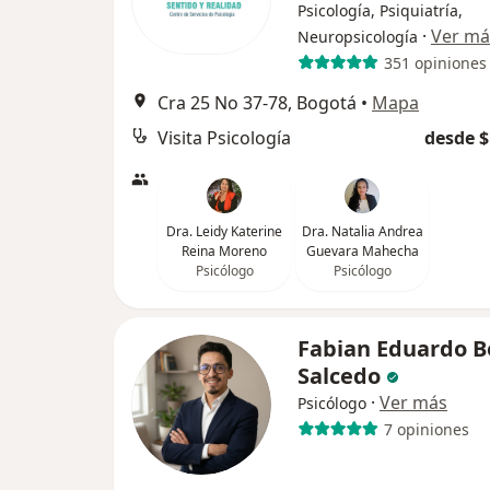
Psicología, Psiquiatría,
·
Ver má
Neuropsicología
351 opiniones
Cra 25 No 37-78, Bogotá
•
Mapa
Visita Psicología
desde $
Dra. Leidy Katerine
Dra. Natalia Andrea
Reina Moreno
Guevara Mahecha
Psicólogo
Psicólogo
Fabian Eduardo B
Salcedo
·
Ver más
Psicólogo
7 opiniones