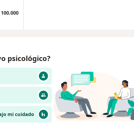
 100.000
o psicológico?
ajo mi cuidado