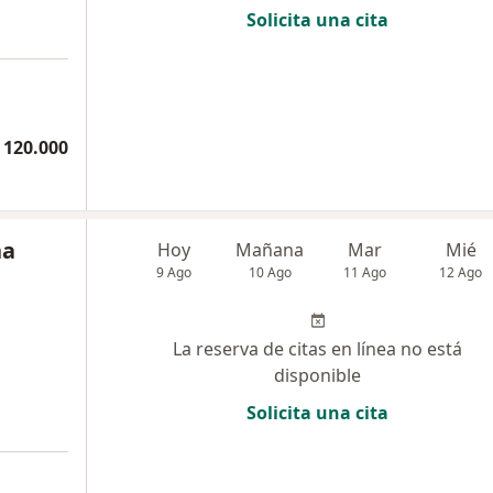
Solicita una cita
 120.000
na
Hoy
Mañana
Mar
Mié
9 Ago
10 Ago
11 Ago
12 Ago
La reserva de citas en línea no está
disponible
Solicita una cita