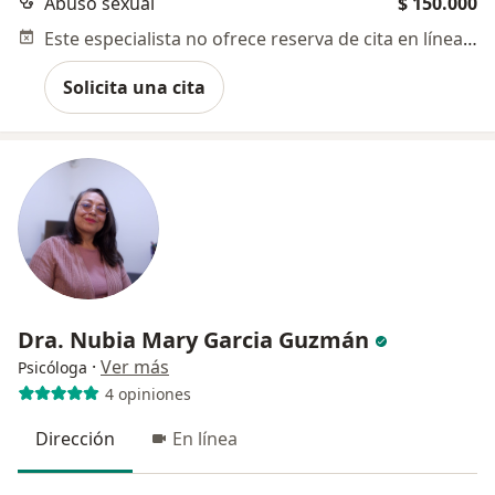
Abuso sexual
$ 150.000
Este especialista no ofrece reserva de cita en línea en esta dirección.
Solicita una cita
Dra. Nubia Mary Garcia Guzmán
·
Ver más
Psicóloga
4 opiniones
Dirección
En línea