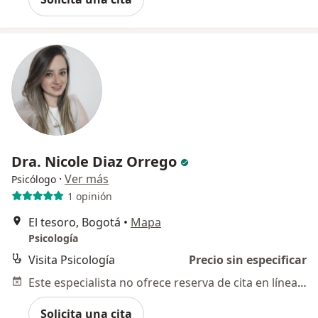
Dra. Nicole Diaz Orrego
·
Ver más
Psicólogo
1 opinión
El tesoro, Bogotá
•
Mapa
Psicología
Visita Psicología
Precio sin especificar
Este especialista no ofrece reserva de cita en línea en esta dirección.
Solicita una cita