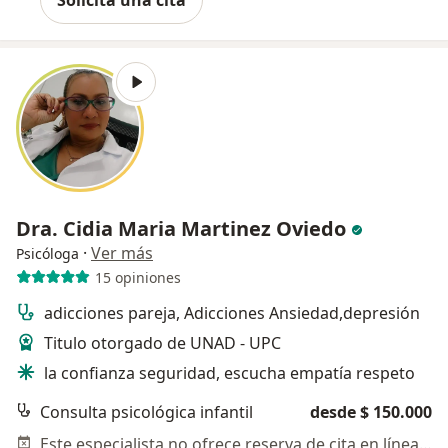
Solicita una cita
Dra. Cidia Maria Martinez Oviedo
·
Ver más
Psicóloga
15 opiniones
adicciones pareja, Adicciones Ansiedad,depresión
Titulo otorgado de UNAD - UPC
la confianza seguridad, escucha empatía respeto
Consulta psicológica infantil
desde $ 150.000
Este especialista no ofrece reserva de cita en línea en esta dirección.