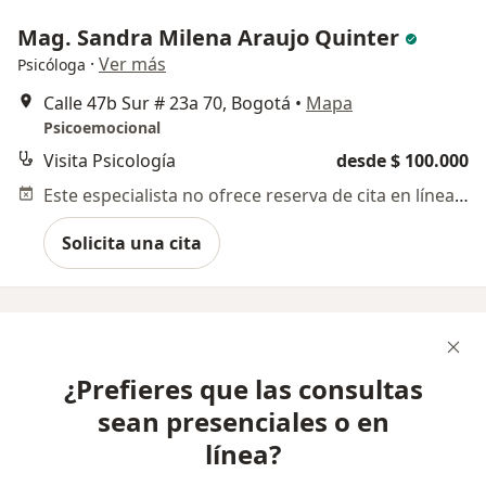
Mag. Sandra Milena Araujo Quinter
·
Ver más
Psicóloga
Calle 47b Sur # 23a 70, Bogotá
•
Mapa
Psicoemocional
Visita Psicología
desde $ 100.000
Este especialista no ofrece reserva de cita en línea en esta dirección.
Solicita una cita
¿Prefieres que las consultas
sean presenciales o en
línea?