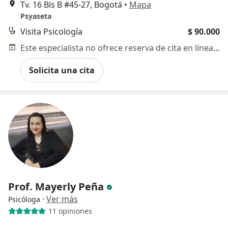
Tv. 16 Bis B #45-27, Bogotá
•
Mapa
Psyaseta
Visita Psicología
$ 90.000
Este especialista no ofrece reserva de cita en línea en esta dirección.
Solicita una cita
Prof. Mayerly Peña
·
Ver más
Psicóloga
11 opiniones