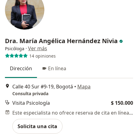
Dra. María Angélica Hernández Nivia
·
Ver más
Psicóloga
14 opiniones
Dirección
En línea
Calle 40 Sur #9-19, Bogotá
•
Mapa
Consulta privada
Visita Psicología
$ 150.000
Este especialista no ofrece reserva de cita en línea en esta dirección.
Solicita una cita