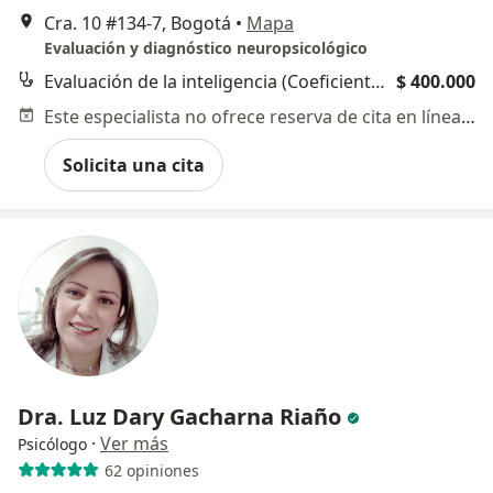
Cra. 10 #134-7, Bogotá
•
Mapa
Evaluación y diagnóstico neuropsicológico
Evaluación de la inteligencia (Coeficiente intelectual)
$ 400.000
Este especialista no ofrece reserva de cita en línea en esta dirección.
Solicita una cita
Dra. Luz Dary Gacharna Riaño
·
Ver más
Psicólogo
62 opiniones