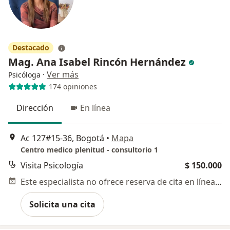
Destacado
Mag. Ana Isabel Rincón Hernández
·
Ver más
Psicóloga
174 opiniones
Dirección
En línea
Ac 127#15-36, Bogotá
•
Mapa
Centro medico plenitud - consultorio 1
Visita Psicología
$ 150.000
Este especialista no ofrece reserva de cita en línea en esta dirección.
Solicita una cita