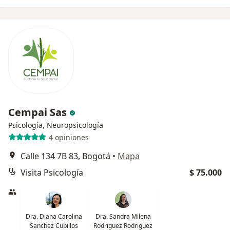
Cempai Sas
Psicología, Neuropsicología
4 opiniones
Calle 134 7B 83, Bogotá
•
Mapa
Visita Psicología
$ 75.000
Dra. Diana Carolina
Dra. Sandra Milena
Sanchez Cubillos
Rodriguez Rodriguez