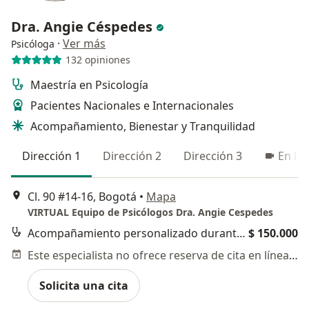
Dra. Angie Céspedes
·
Ver más
Psicóloga
132 opiniones
Maestría en Psicología
Pacientes Nacionales e Internacionales
Acompañamiento, Bienestar y Tranquilidad
Dirección 1
Dirección 2
Dirección 3
En lín
Cl. 90 #14-16, Bogotá
•
Mapa
VIRTUAL Equipo de Psicólogos Dra. Angie Cespedes
Acompañamiento personalizado durante el proceso
$ 150.000
Este especialista no ofrece reserva de cita en línea en esta dirección.
Solicita una cita