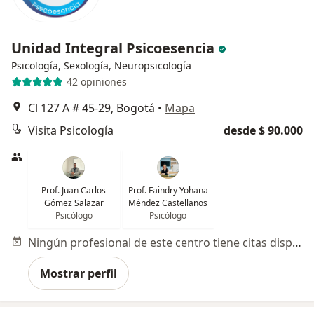
Unidad Integral Psicoesencia
Psicología, Sexología, Neuropsicología
42 opiniones
Cl 127 A # 45-29, Bogotá
•
Mapa
Visita Psicología
desde $ 90.000
Prof. Juan Carlos
Prof. Faindry Yohana
Gómez Salazar
Méndez Castellanos
Psicólogo
Psicólogo
Ningún profesional de este centro tiene citas disponibles
Mostrar perfil