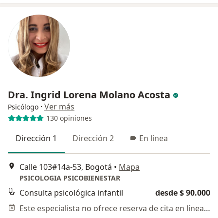
Dra. Ingrid Lorena Molano Acosta
·
Ver más
Psicólogo
130 opiniones
Dirección 1
Dirección 2
En línea
Calle 103#14a-53, Bogotá
•
Mapa
PSICOLOGIA PSICOBIENESTAR
Consulta psicológica infantil
desde $ 90.000
Este especialista no ofrece reserva de cita en línea en esta dirección.