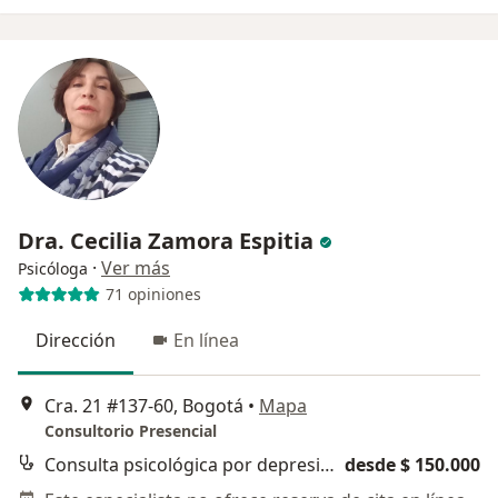
Dra. Cecilia Zamora Espitia
·
Ver más
Psicóloga
71 opiniones
Dirección
En línea
Cra. 21 #137-60, Bogotá
•
Mapa
Consultorio Presencial
Consulta psicológica por depresión
desde $ 150.000