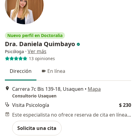
Nuevo perfil en Doctoralia
Dra. Daniela Quimbayo
·
Ver más
Psicóloga
13 opiniones
Dirección
En línea
Carrera 7c Bis 139-18, Usaquen
•
Mapa
Consultorio Usaquen
Visita Psicología
$ 230
Este especialista no ofrece reserva de cita en línea en esta dirección.
Solicita una cita