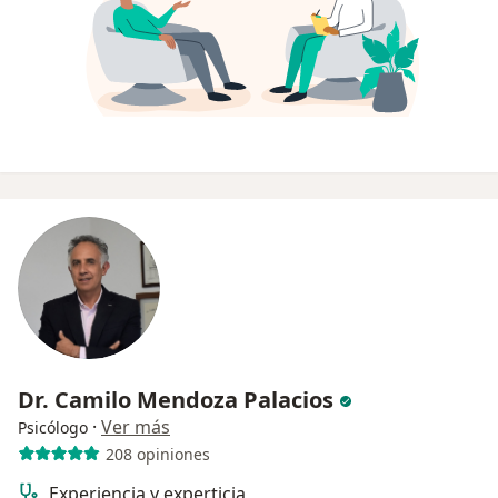
Dr. Camilo Mendoza Palacios
·
Ver más
Psicólogo
208 opiniones
Experiencia y experticia