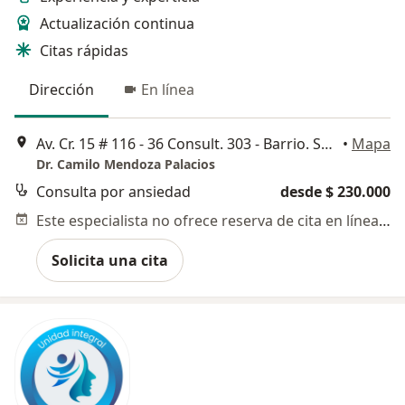
Actualización continua
Citas rápidas
Dirección
En línea
Av. Cr. 15 # 116 - 36 Consult. 303 - Barrio. Santa Bárbara Oriental., Bogotá
•
Mapa
Dr. Camilo Mendoza Palacios
Consulta por ansiedad
desde $ 230.000
Este especialista no ofrece reserva de cita en línea en esta dirección.
Solicita una cita