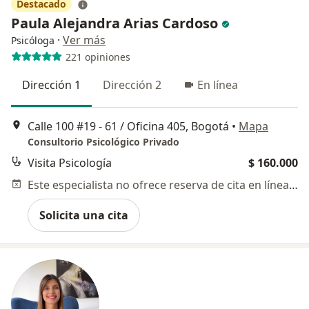
Destacado
Paula Alejandra Arias Cardoso
·
Ver más
Psicóloga
221 opiniones
Dirección 1
Dirección 2
En línea
Calle 100 #19 - 61 / Oficina 405, Bogotá
•
Mapa
Consultorio Psicológico Privado
Visita Psicología
$ 160.000
Este especialista no ofrece reserva de cita en línea en esta dirección.
Solicita una cita