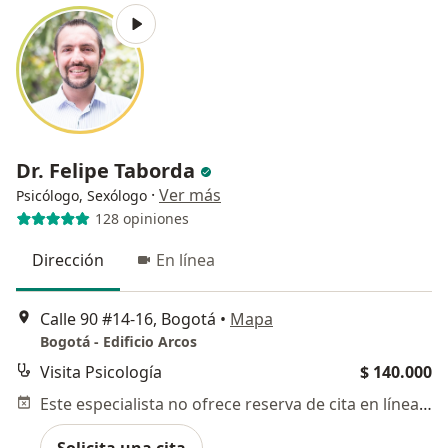
Dr. Felipe Taborda
·
Ver más
Psicólogo, Sexólogo
128 opiniones
Dirección
En línea
Calle 90 #14-16, Bogotá
•
Mapa
Bogotá - Edificio Arcos
Visita Psicología
$ 140.000
Este especialista no ofrece reserva de cita en línea en esta dirección.
Solicita una cita