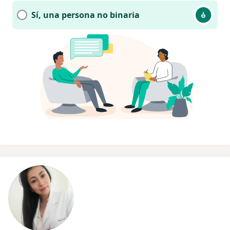
Sí, una persona no binaria