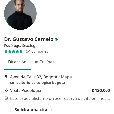
Dr. Gustavo Camelo
Psicólogo, Sexólogo
154 opiniones
Dirección
En línea
Avenida Calle 32, Bogotá
•
Mapa
consultorio psicologico bogota
Visita Psicología
$ 120.000
Este especialista no ofrece reserva de cita en línea en esta dirección.
Solicita una cita