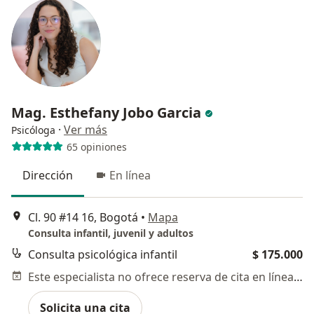
Mag. Esthefany Jobo Garcia
·
Ver más
Psicóloga
65 opiniones
Dirección
En línea
Cl. 90 #14 16, Bogotá
•
Mapa
Consulta infantil, juvenil y adultos
Consulta psicológica infantil
$ 175.000
Este especialista no ofrece reserva de cita en línea en esta dirección.
Solicita una cita