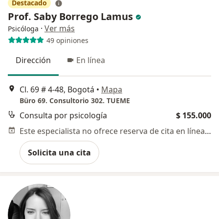
Destacado
Prof. Saby Borrego Lamus
·
Ver más
Psicóloga
49 opiniones
Dirección
En línea
Cl. 69 # 4-48, Bogotá
•
Mapa
Büro 69. Consultorio 302. TUEME
Consulta por psicología
$ 155.000
Este especialista no ofrece reserva de cita en línea en esta dirección.
Solicita una cita