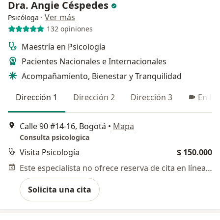
Dra. Angie Céspedes
·
Ver más
Psicóloga
132 opiniones
Maestría en Psicología
Pacientes Nacionales e Internacionales
Acompañamiento, Bienestar y Tranquilidad
Dirección 1
Dirección 2
Dirección 3
En lín
Calle 90 #14-16, Bogotá
•
Mapa
Consulta psicologica
Visita Psicología
$ 150.000
Este especialista no ofrece reserva de cita en línea en esta dirección.
Solicita una cita