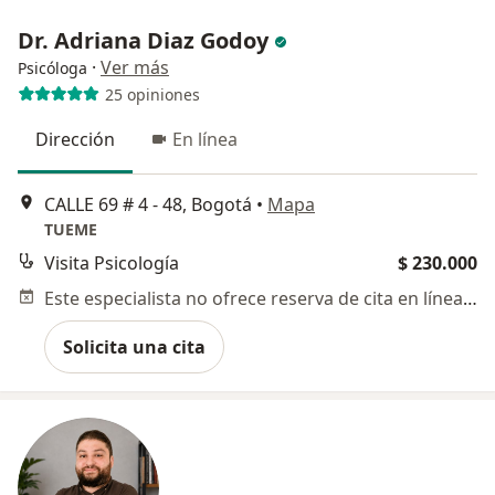
Dr. Adriana Diaz Godoy
·
Ver más
Psicóloga
25 opiniones
Dirección
En línea
CALLE 69 # 4 - 48, Bogotá
•
Mapa
TUEME
Visita Psicología
$ 230.000
Este especialista no ofrece reserva de cita en línea en esta dirección.
Solicita una cita