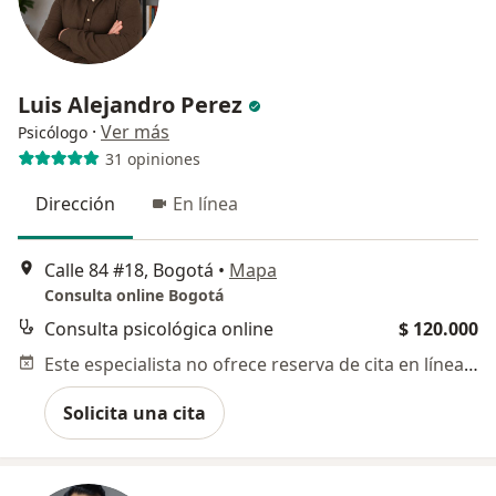
Luis Alejandro Perez
·
Ver más
Psicólogo
31 opiniones
Dirección
En línea
Calle 84 #18, Bogotá
•
Mapa
Consulta online Bogotá
Consulta psicológica online
$ 120.000
Este especialista no ofrece reserva de cita en línea en esta dirección.
Solicita una cita