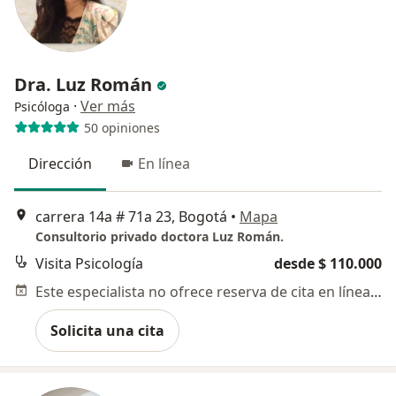
Dra. Luz Román
·
Ver más
Psicóloga
50 opiniones
Dirección
En línea
carrera 14a # 71a 23, Bogotá
•
Mapa
Consultorio privado doctora Luz Román.
Visita Psicología
desde $ 110.000
Este especialista no ofrece reserva de cita en línea en esta dirección.
Solicita una cita