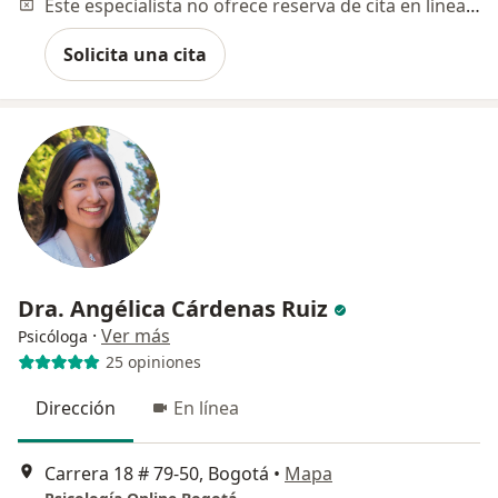
Este especialista no ofrece reserva de cita en línea en esta dirección.
Solicita una cita
Dra. Angélica Cárdenas Ruiz
·
Ver más
Psicóloga
25 opiniones
Dirección
En línea
Carrera 18 # 79-50, Bogotá
•
Mapa