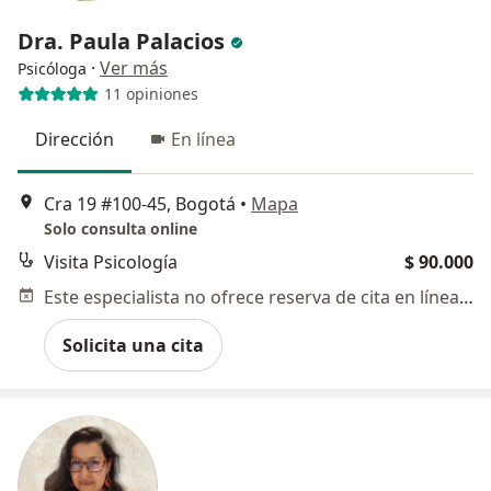
Dra. Paula Palacios
·
Ver más
Psicóloga
11 opiniones
Dirección
En línea
Cra 19 #100-45, Bogotá
•
Mapa
Solo consulta online
Visita Psicología
$ 90.000
Este especialista no ofrece reserva de cita en línea en esta dirección.
Solicita una cita