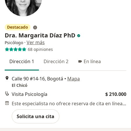
Destacado
Dra. Margarita Díaz PhD
·
Ver más
Psicólogo
68 opiniones
Dirección 1
Dirección 2
En línea
Calle 90 #14-16, Bogotá
•
Mapa
El Chicó
Visita Psicología
$ 210.000
Este especialista no ofrece reserva de cita en línea en esta dirección.
Solicita una cita