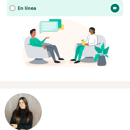
En línea