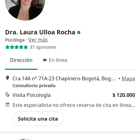
Dra. Laura Ulloa Rocha
·
Ver más
Psicóloga
37 opiniones
Dirección
En línea
Cra 14A n° 71A-23 Chapinero-Bogotá, Bogotá
•
Mapa
Consultorio privado
Visita Psicología
$ 120.000
Este especialista no ofrece reserva de cita en línea en esta dirección.
Solicita una cita