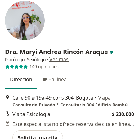
Dra. Maryi Andrea Rincón Araque
·
Ver más
Psicólogo, Sexólogo
149 opiniones
Dirección
En línea
Calle 90 # 19a-49 cons 304, Bogotá
•
Mapa
Consultorio Privado * Consultorio 304 Edificio Bambú
Visita Psicología
$ 230.000
Este especialista no ofrece reserva de cita en línea en esta dirección.
Solicita una cita