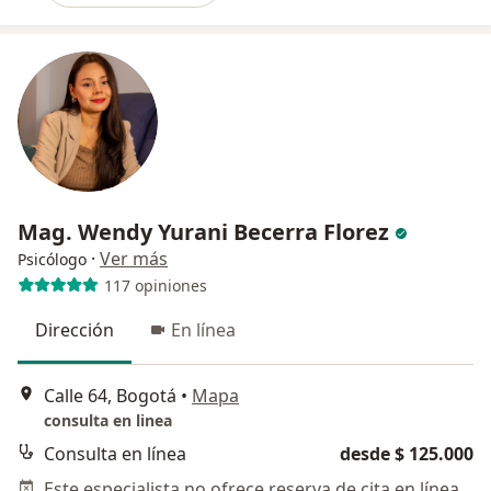
Mag. Wendy Yurani Becerra Florez
·
Ver más
Psicólogo
117 opiniones
Dirección
En línea
Calle 64, Bogotá
•
Mapa
consulta en linea
Consulta en línea
desde $ 125.000
Este especialista no ofrece reserva de cita en línea en esta dirección.