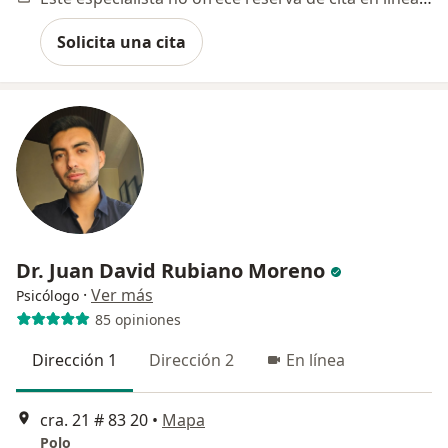
Solicita una cita
Dr. Juan David Rubiano Moreno
·
Ver más
Psicólogo
85 opiniones
Dirección 1
Dirección 2
En línea
cra. 21 # 83 20
•
Mapa
Polo