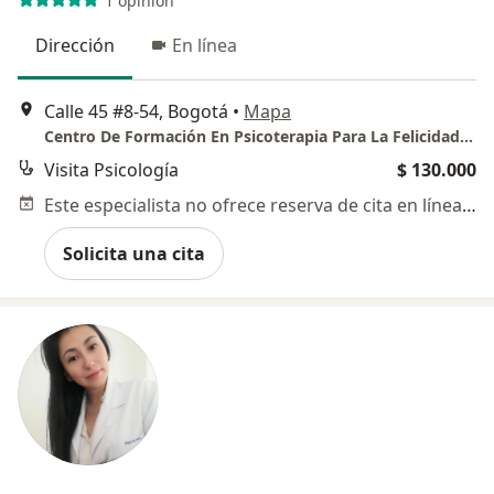
1 opinión
Dirección
En línea
Calle 45 #8-54, Bogotá
•
Mapa
Centro De Formación En Psicoterapia Para La Felicidad Colectiva S.A.S.
Visita Psicología
$ 130.000
Este especialista no ofrece reserva de cita en línea en esta dirección.
Solicita una cita