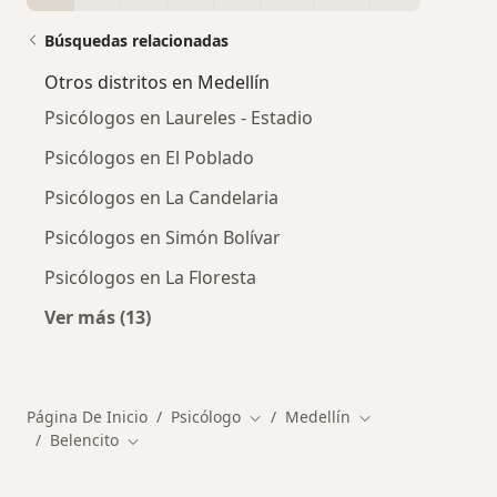
Búsquedas relacionadas
Otros distritos en Medellín
Psicólogos en Laureles - Estadio
Psicólogos en El Poblado
Psicólogos en La Candelaria
Psicólogos en Simón Bolívar
Psicólogos en La Floresta
Ver más (13)
Más en esta categoría: Otros distritos en Med
Página De Inicio
Psicólogo
Medellín
Cambiar de ciudad
Cambiar de ciuda
Belencito
Cambiar de ciudad