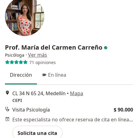
Prof. María del Carmen Carreño
·
Ver más
Psicóloga
71 opiniones
Dirección
En línea
CL 34 N 65 24, Medellín
•
Mapa
CEPI
Visita Psicología
$ 90.000
Este especialista no ofrece reserva de cita en línea en esta dirección.
Solicita una cita