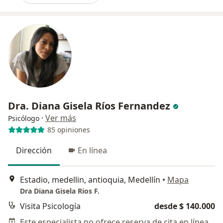
Dra. Diana Gisela Ríos Fernandez
·
Ver más
Psicólogo
85 opiniones
Dirección
En línea
Estadio, medellin, antioquia, Medellín
•
Mapa
Dra Diana Gisela Rios F.
Visita Psicología
desde $ 140.000
Este especialista no ofrece reserva de cita en línea en esta dirección.