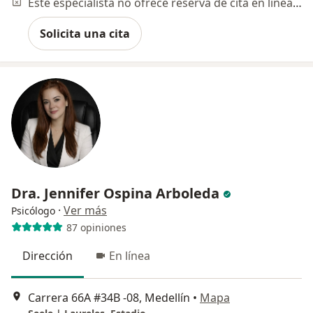
Este especialista no ofrece reserva de cita en línea en esta dirección.
Solicita una cita
Dra. Jennifer Ospina Arboleda
·
Ver más
Psicólogo
87 opiniones
Dirección
En línea
Carrera 66A #34B -08, Medellín
•
Mapa