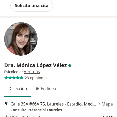
Solicita una cita
Dra. Mónica López Vélez
·
Ver más
Psicóloga
23 opiniones
Dirección
En línea
Calle 35A #66A 75, Laureles - Estadio, Medellín, Medellín
•
Mapa
Consulta Presencial Laureles