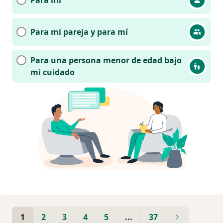
Para mi pareja y para mí
Para una persona menor de edad bajo
mi cuidado
1
2
3
4
5
...
37