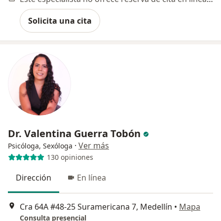
Solicita una cita
Dr. Valentina Guerra Tobón
·
Ver más
Psicóloga, Sexóloga
130 opiniones
Dirección
En línea
Cra 64A #48-25 Suramericana 7, Medellín
•
Mapa
Consulta presencial