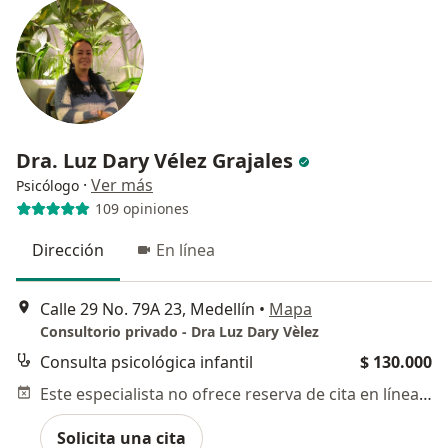
Dra. Luz Dary Vélez Grajales
·
Ver más
Psicólogo
109 opiniones
Dirección
En línea
Calle 29 No. 79A 23, Medellín
•
Mapa
Consultorio privado - Dra Luz Dary Vèlez
Consulta psicológica infantil
$ 130.000
Este especialista no ofrece reserva de cita en línea en esta dirección.
Solicita una cita