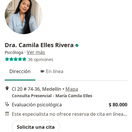
Dra. Camila Elles Rivera
·
Ver más
Psicóloga
36 opiniones
Dirección
En línea
Cl 20 # 74-36, Medellín
•
Mapa
Consulta Presencial - María Camila Elles
Evaluación psicológica
$ 80.000
Este especialista no ofrece reserva de cita en línea en esta dirección.
Solicita una cita