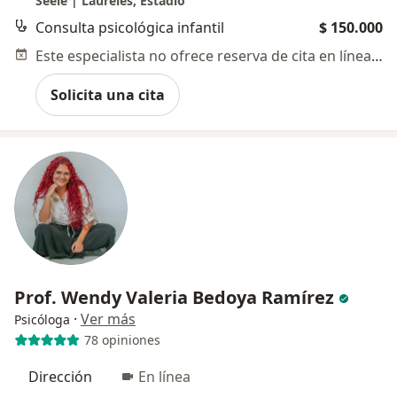
Seele | Laureles, Estadio
Consulta psicológica infantil
$ 150.000
Este especialista no ofrece reserva de cita en línea en esta dirección.
Solicita una cita
Prof. Wendy Valeria Bedoya Ramírez
·
Ver más
Psicóloga
78 opiniones
Dirección
En línea