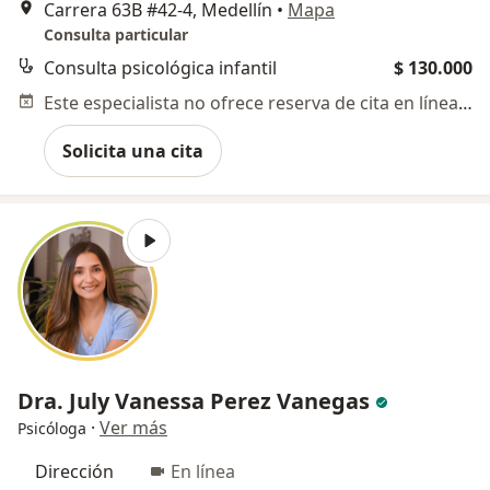
Carrera 63B #42-4, Medellín
•
Mapa
Consulta particular
Consulta psicológica infantil
$ 130.000
Este especialista no ofrece reserva de cita en línea en esta dirección.
Solicita una cita
Dra. July Vanessa Perez Vanegas
·
Ver más
Psicóloga
Dirección
En línea