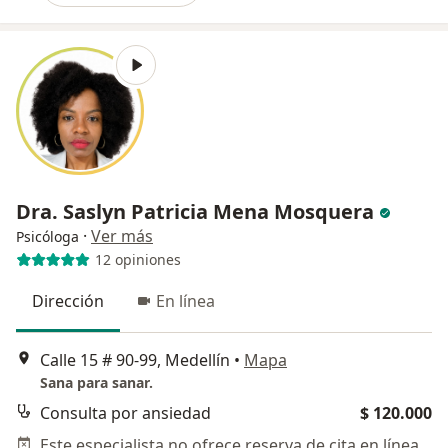
Dra. Saslyn Patricia Mena Mosquera
·
Ver más
Psicóloga
12 opiniones
Dirección
En línea
Calle 15 # 90-99, Medellín
•
Mapa
Sana para sanar.
Consulta por ansiedad
$ 120.000
Este especialista no ofrece reserva de cita en línea en esta dirección.