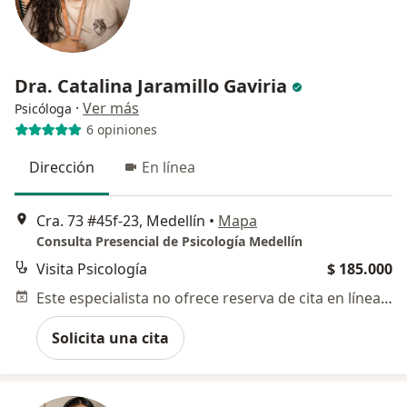
Dra. Catalina Jaramillo Gaviria
·
Ver más
Psicóloga
6 opiniones
Dirección
En línea
Cra. 73 #45f-23, Medellín
•
Mapa
Consulta Presencial de Psicología Medellín
Visita Psicología
$ 185.000
Este especialista no ofrece reserva de cita en línea en esta dirección.
Solicita una cita