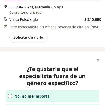
Cl. 34##65-24, Medellín
•
Mapa
Consultorio privado
Visita Psicología
$ 245.000
Este especialista no ofrece reserva de cita en línea en esta dirección.
Solicita una cita
¿Te gustaría que el
especialista fuera de un
género específico?
No, no me importa