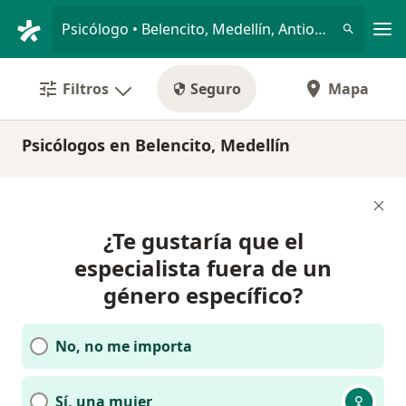
Men
Psicólogo • Belencito, Medellín, Antioquia
Filtros
Seguro
Mapa
Psicólogos en Belencito, Medellín
¿Te gustaría que el
especialista fuera de un
género específico?
No, no me importa
Sí, una mujer