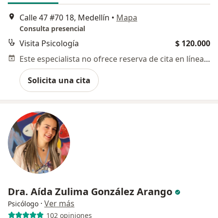
Calle 47 #70 18, Medellín
•
Mapa
Consulta presencial
Visita Psicología
$ 120.000
Este especialista no ofrece reserva de cita en línea en esta dirección.
Solicita una cita
Dra. Aída Zulima González Arango
·
Ver más
Psicólogo
102 opiniones