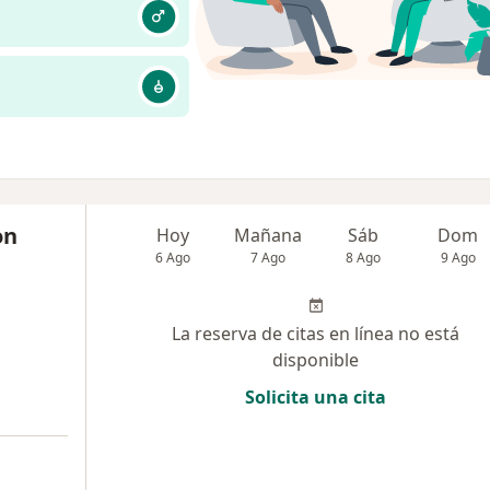
on
Hoy
Mañana
Sáb
Dom
6 Ago
7 Ago
8 Ago
9 Ago
La reserva de citas en línea no está
disponible
Solicita una cita