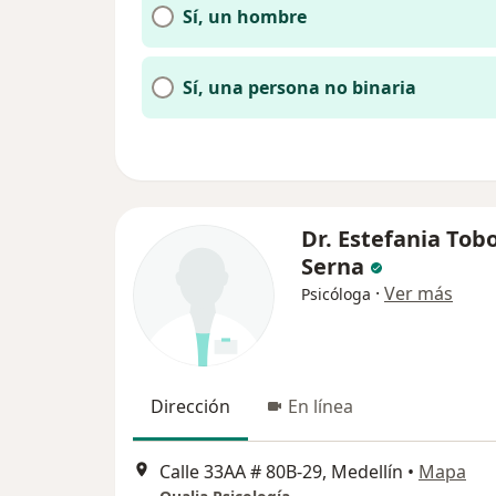
Sí, un hombre
Sí, una persona no binaria
Dr. Estefania Tob
Serna
·
Ver más
Psicóloga
Dirección
En línea
Calle 33AA # 80B-29, Medellín
•
Mapa