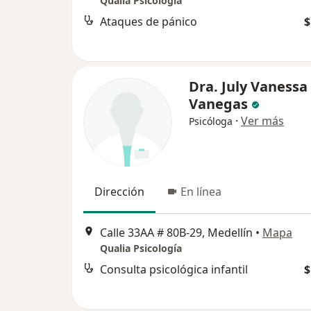
Qualia Psicología
Ataques de pánico
$
Dra. July Vanessa
Vanegas
·
Ver más
Psicóloga
Dirección
En línea
Calle 33AA # 80B-29, Medellín
•
Mapa
Qualia Psicología
Consulta psicológica infantil
$