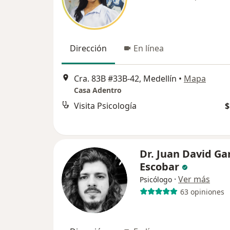
Dirección
En línea
Cra. 83B #33B-42, Medellín
•
Mapa
Casa Adentro
Visita Psicología
$
Dr. Juan David Ga
Escobar
·
Ver más
Psicólogo
63 opiniones