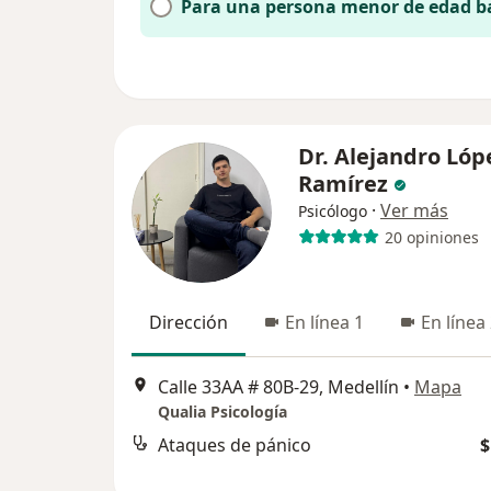
Para una persona menor de edad b
Dr. Alejandro Lóp
Ramírez
·
Ver más
Psicólogo
20 opiniones
Dirección
En línea 1
En línea
Calle 33AA # 80B-29, Medellín
•
Mapa
Qualia Psicología
Ataques de pánico
$