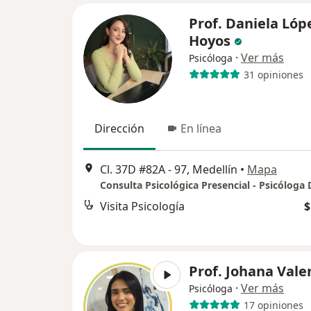
Prof. Daniela Lóp
Hoyos
·
Ver más
Psicóloga
31 opiniones
Dirección
En línea
Cl. 37D #82A - 97, Medellín
•
Mapa
Visita Psicología
$
Prof. Johana Vale
·
Ver más
Psicóloga
17 opiniones