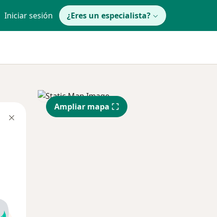
Iniciar sesión
¿Eres un especialista?
Ampliar mapa