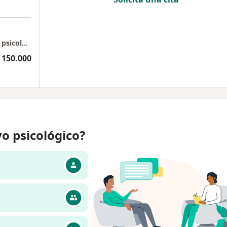
Consultorio Dr. Juan David García - Consulta psicológica
 150.000
o psicológico?