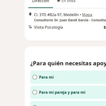
Dirección
En línea
Cl. 37D #82a-97, Medellín
•
Mapa
Visita Psicología
$
¿Para quién necesitas apoy
Para mí
Para mi pareja y para mí