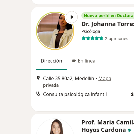
Nuevo perfil en Doctoral
Dr. Johanna Torre
Psicóloga
2 opiniones
Dirección
En línea
Calle 35 80a2, Medellín
•
Mapa
privada
Consulta psicológica infantil
$
Prof. Maria Camil
Hoyos Cardona