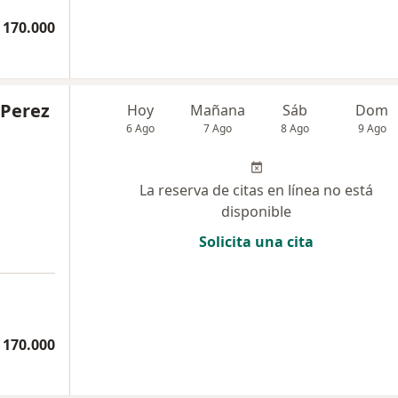
 170.000
 Perez
Hoy
Mañana
Sáb
Dom
6 Ago
7 Ago
8 Ago
9 Ago
La reserva de citas en línea no está
disponible
Solicita una cita
 170.000