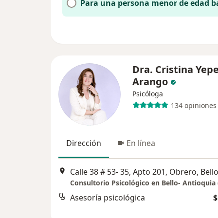
Para una persona menor de edad b
Dra. Cristina Yep
Arango
Psicóloga
134 opiniones
Dirección
En línea
Calle 38 # 53- 35, Apto 201, Obrero, Bell
Asesoría psicológica
$