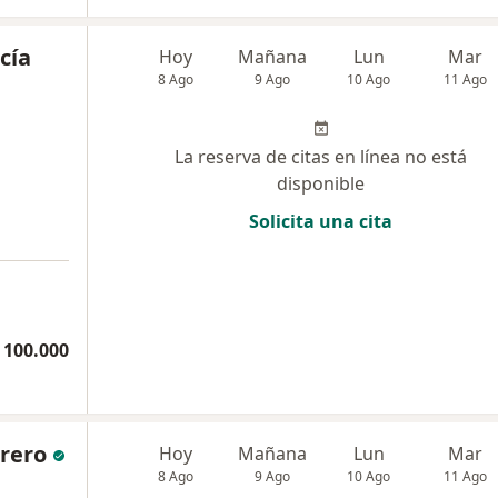
cía
Hoy
Mañana
Lun
Mar
8 Ago
9 Ago
10 Ago
11 Ago
La reserva de citas en línea no está
disponible
Solicita una cita
 100.000
rero
Hoy
Mañana
Lun
Mar
8 Ago
9 Ago
10 Ago
11 Ago