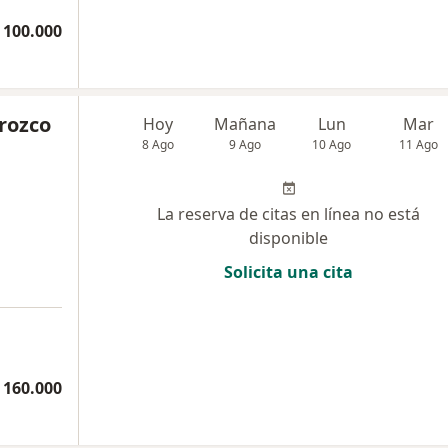
 100.000
rozco
Hoy
Mañana
Lun
Mar
8 Ago
9 Ago
10 Ago
11 Ago
La reserva de citas en línea no está
disponible
Solicita una cita
 160.000