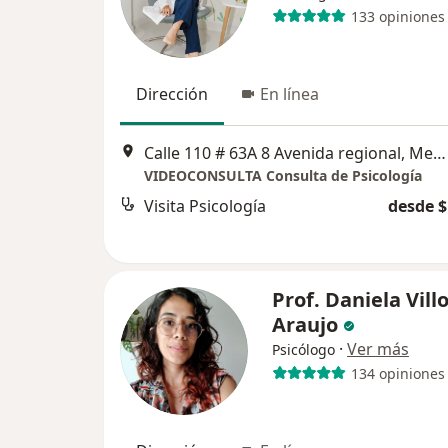
133 opiniones
Dirección
En línea
Calle 110 # 63A 8 Avenida regional, Medellín
VIDEOCONSULTA Consulta de Psicología
Visita Psicología
desde $
Prof. Daniela Vill
Araujo
·
Ver más
Psicólogo
134 opiniones