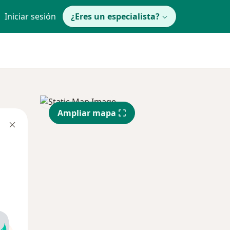
Iniciar sesión
¿Eres un especialista?
Ampliar mapa