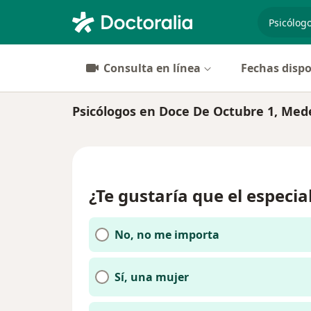
especiali
Consulta en línea
Fechas dispo
Psicólogos en Doce De Octubre 1, Mede
¿Te gustaría que el especia
No, no me importa
Sí, una mujer