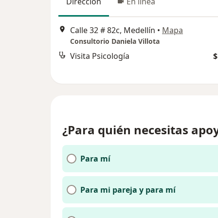
Dirección
En línea
Calle 32 # 82c, Medellín
•
Mapa
Consultorio Daniela Villota
Visita Psicología
$
¿Para quién necesitas apoy
Para mí
Para mi pareja y para mí