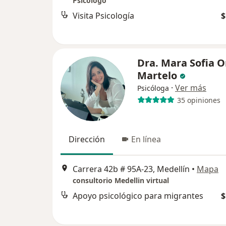
Psicólogo
Visita Psicología
$
Dra. Mara Sofia O
Martelo
·
Ver más
Psicóloga
35 opiniones
Dirección
En línea
Carrera 42b # 95A-23, Medellín
•
Mapa
consultorio Medellin virtual
Apoyo psicológico para migrantes
$