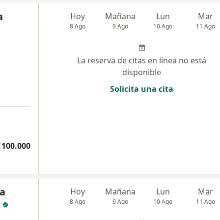
a
Hoy
Mañana
Lun
Mar
8 Ago
9 Ago
10 Ago
11 Ago
La reserva de citas en línea no está
disponible
Solicita una cita
 100.000
la
Hoy
Mañana
Lun
Mar
8 Ago
9 Ago
10 Ago
11 Ago