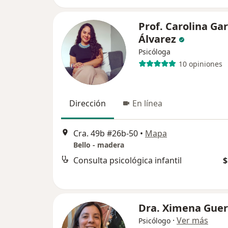
Prof. Carolina Gar
Álvarez
Psicóloga
10 opiniones
Dirección
En línea
Cra. 49b #26b-50
•
Mapa
Bello - madera
Consulta psicológica infantil
$
Dra. Ximena Guer
·
Ver más
Psicólogo