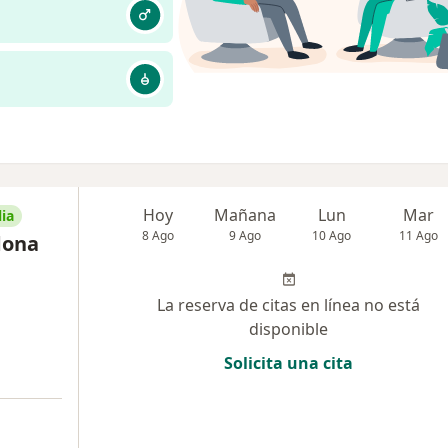
Hoy
Mañana
Lun
Mar
ia
8 Ago
9 Ago
10 Ago
11 Ago
dona
La reserva de citas en línea no está
disponible
Solicita una cita