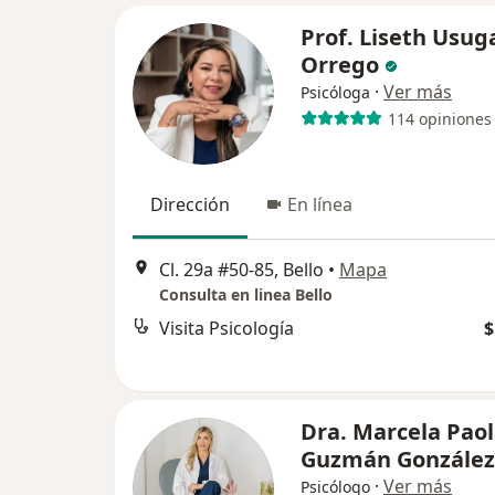
Prof. Liseth Usug
Orrego
·
Ver más
Psicóloga
114 opiniones
Dirección
En línea
Cl. 29a #50-85, Bello
•
Mapa
Consulta en linea Bello
Visita Psicología
$
Dra. Marcela Pao
Guzmán González
·
Ver más
Psicólogo