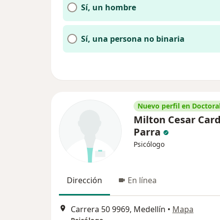
Sí, un hombre
Sí, una persona no binaria
Nuevo perfil en Doctoral
Milton Cesar Car
Parra
Psicólogo
Dirección
En línea
Carrera 50 9969, Medellín
•
Mapa