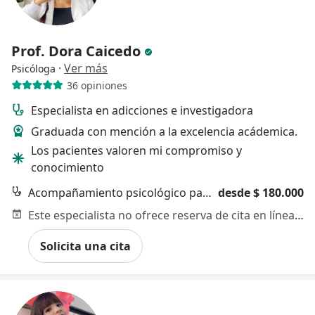
Prof. Dora Caicedo
·
Ver más
Psicóloga
36 opiniones
Especialista en adicciones e investigadora
Graduada con mención a la excelencia acádemica.
Los pacientes valoren mi compromiso y
conocimiento
Acompañamiento psicológico para pacientes oncológicos
desde $ 180.000
Este especialista no ofrece reserva de cita en línea en esta dirección.
Solicita una cita