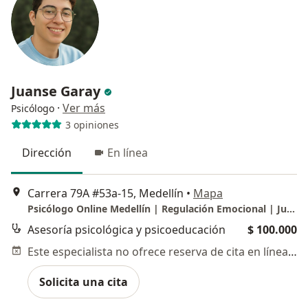
Juanse Garay
·
Ver más
Psicólogo
3 opiniones
Dirección
En línea
Carrera 79A #53a-15, Medellín
•
Mapa
Psicólogo Online Medellín | Regulación Emocional | Juanse Garay
Asesoría psicológica y psicoeducación
$ 100.000
Este especialista no ofrece reserva de cita en línea en esta dirección.
Solicita una cita