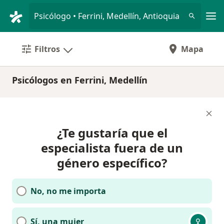
Men
Psicólogo • Ferrini, Medellín, Antioquia
Filtros
Mapa
Psicólogos en Ferrini, Medellín
¿Te gustaría que el
especialista fuera de un
género específico?
No, no me importa
Sí, una mujer