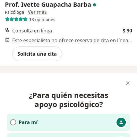
Prof. Ivette Guapacha Barba
·
Ver más
Psicóloga
13 opiniones
Consulta en línea
$ 90
Este especialista no ofrece reserva de cita en línea en esta dirección.
Solicita una cita
¿Para quién necesitas
apoyo psicológico?
Para mí