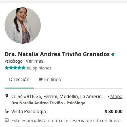
Dra. Natalia Andrea Triviño Granados
·
Ver más
Psicólogo
88 opiniones
Dirección
En línea
Cl. 54 #81B-26, Ferrini, Medellín, La América, Medellín, Antioquia, Medellín
•
Mapa
Dra Natalia Andrea Triviño - Psicóloga
Visita Psicología
$ 80.000
Este especialista no ofrece reserva de cita en línea en esta dirección.