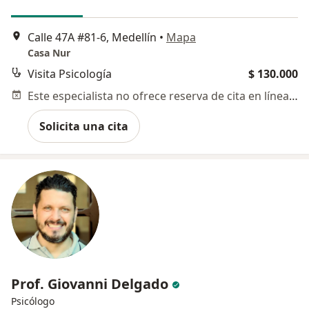
Calle 47A #81-6, Medellín
•
Mapa
Casa Nur
Visita Psicología
$ 130.000
Este especialista no ofrece reserva de cita en línea en esta dirección.
Solicita una cita
Prof. Giovanni Delgado
Psicólogo