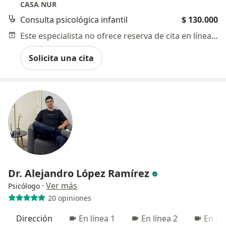
CASA NUR
Consulta psicológica infantil
$ 130.000
Este especialista no ofrece reserva de cita en línea en esta dirección.
Solicita una cita
Dr. Alejandro López Ramírez
·
Ver más
Psicólogo
20 opiniones
Dirección
En línea 1
En línea 2
En lín