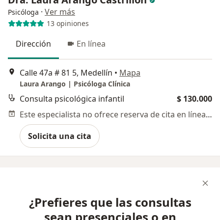
·
Ver más
Psicóloga
13 opiniones
Dirección
En línea
Calle 47a # 81 5, Medellín
•
Mapa
Laura Arango | Psicóloga Clínica
Consulta psicológica infantil
$ 130.000
Este especialista no ofrece reserva de cita en línea en esta dirección.
Solicita una cita
¿Prefieres que las consultas
sean presenciales o en