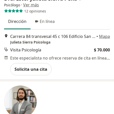
·
Ver más
Psicólogo
12 opiniones
Dirección
En línea
Carrera 84 transvesal 45 c 106 Edificio San José, Medellín
•
Mapa
Julieta Sierra Psicologa
Visita Psicología
$ 70.000
Este especialista no ofrece reserva de cita en línea en esta dirección.
Solicita una cita