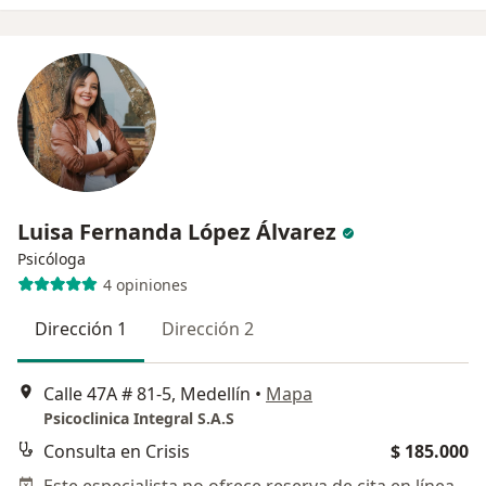
Luisa Fernanda López Álvarez
Psicóloga
4 opiniones
Dirección 1
Dirección 2
Calle 47A # 81-5, Medellín
•
Mapa
Psicoclinica Integral S.A.S
Consulta en Crisis
$ 185.000
Este especialista no ofrece reserva de cita en línea en esta dirección.