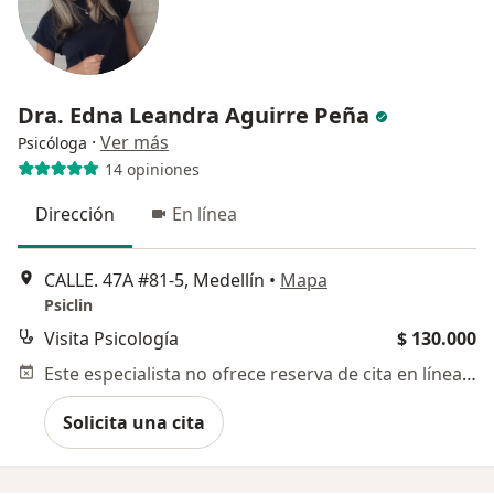
Dra. Edna Leandra Aguirre Peña
·
Ver más
Psicóloga
14 opiniones
Dirección
En línea
CALLE. 47A #81-5, Medellín
•
Mapa
Psiclin
Visita Psicología
$ 130.000
Este especialista no ofrece reserva de cita en línea en esta dirección.
Solicita una cita