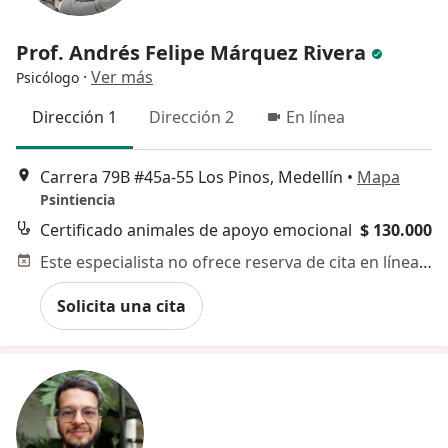
Prof. Andrés Felipe Márquez Rivera
·
Ver más
Psicólogo
Dirección 1
Dirección 2
En línea
Carrera 79B #45a-55 Los Pinos, Medellín
•
Mapa
Psintiencia
Certificado animales de apoyo emocional
$ 130.000
Este especialista no ofrece reserva de cita en línea en esta dirección.
Solicita una cita