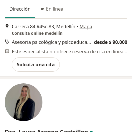
Dirección
En línea
Carrera 84 #45c-83, Medellín
•
Mapa
Consulta online medellín
Asesoría psicológica y psicoeducación
desde $ 90.000
Este especialista no ofrece reserva de cita en línea en esta dirección.
Solicita una cita
Dra. Laura Arango Castrillon