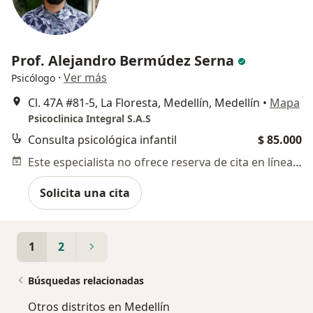
Prof. Alejandro Bermúdez Serna
·
Ver más
Psicólogo
Cl. 47A #81-5, La Floresta, Medellín, Medellín
•
Mapa
Psicoclinica Integral S.A.S
Consulta psicológica infantil
$ 85.000
Este especialista no ofrece reserva de cita en línea en esta dirección.
Solicita una cita
1
2
Búsquedas relacionadas
Otros distritos en Medellín