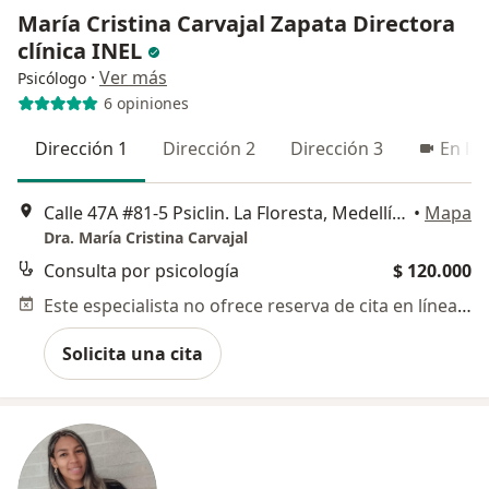
María Cristina Carvajal Zapata Directora
clínica INEL
·
Ver más
Psicólogo
6 opiniones
Dirección 1
Dirección 2
Dirección 3
En lín
Calle 47A #81-5 Psiclin. La Floresta, Medellín, Medellín
•
Mapa
Dra. María Cristina Carvajal
Consulta por psicología
$ 120.000
Este especialista no ofrece reserva de cita en línea en esta dirección.
Solicita una cita