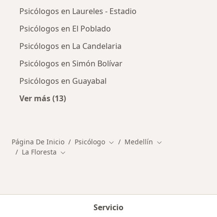
Psicólogos en Laureles - Estadio
Psicólogos en El Poblado
Psicólogos en La Candelaria
Psicólogos en Simón Bolívar
Psicólogos en Guayabal
Ver más (13)
Más en esta categoría: Otros distritos en Med
Página De Inicio
Psicólogo
Medellín
Cambiar de ciudad
Cambiar de ciuda
La Floresta
Cambiar de ciudad
Servicio