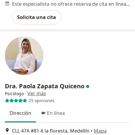
Este especialista no ofrece reserva de cita en línea en esta dirección.
Solicita una cita
Dra. Paola Zapata Quiceno
·
Ver más
Psicólogo
25 opiniones
Dirección
En línea
CLL 47A #81-6 la floresta, Medellín
•
Mapa