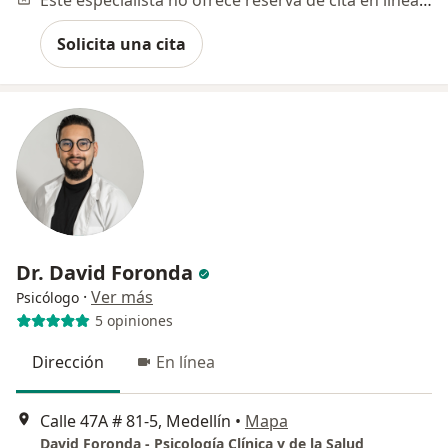
Solicita una cita
Dr. David Foronda
·
Ver más
Psicólogo
5 opiniones
Dirección
En línea
Calle 47A # 81-5, Medellín
•
Mapa
David Foronda - Psicología Clínica y de la Salud