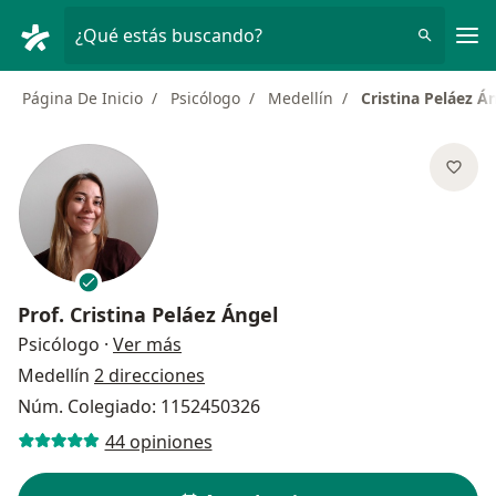
Men
¿Qué estás buscando?
Página De Inicio
Psicólogo
Medellín
Cristina Peláez Á
Prof.
Cristina Peláez Ángel
sobre las especializaciones
Psicólogo
·
Ver más
Medellín
2 direcciones
Núm. Colegiado: 1152450326
44 opiniones