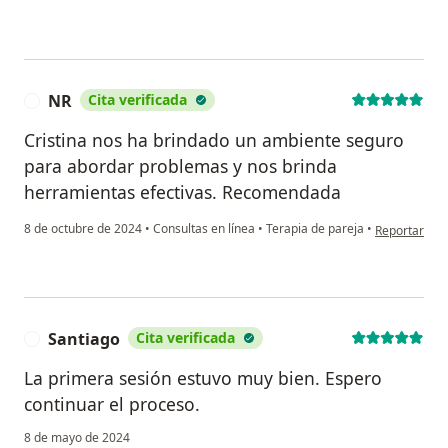
NR
Cita verificada
N
Cristina nos ha brindado un ambiente seguro
para abordar problemas y nos brinda
herramientas efectivas. Recomendada
en opinión de
8 de octubre de 2024
•
Consultas en línea
•
Terapia de pareja
•
Reportar
Santiago
Cita verificada
S
La primera sesión estuvo muy bien. Espero
continuar el proceso.
8 de mayo de 2024