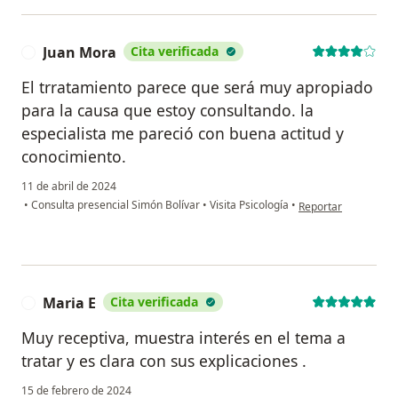
Juan Mora
Cita verificada
J
El trratamiento parece que será muy apropiado
para la causa que estoy consultando. la
especialista me pareció con buena actitud y
conocimiento.
11 de abril de 2024
en opinión del usua
•
Consulta presencial Simón Bolívar
•
Visita Psicología
•
Reportar
Maria E
Cita verificada
M
Muy receptiva, muestra interés en el tema a
tratar y es clara con sus explicaciones .
15 de febrero de 2024