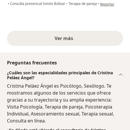
en opinión del usu
•
Consulta presencial Simón Bolívar
•
Terapia de pareja
•
Reportar
Ver más
opiniones anteriores
Preguntas frecuentes
¿Cuáles son las especialidades principales de Cristina
Peláez Ángel?
Cristina Peláez Ángel es Psicólogo, Sexólogo. Te
mostramos algunos de los servicios que ofrece
gracias a su trayectoria y su amplia experiencia:
Visita Psicología, Terapia de pareja, Psicoterapia
Individual, Asesoramiento sexual, Terapia sexual,
Consulta en línea.