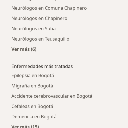
Neurólogos en Comuna Chapinero
Neurólogos en Chapinero
Neurólogos en Suba
Neurólogos en Teusaquillo
Ver más (6)
Más en esta categoría: Neurólogos cercanos
Enfermedades más tratadas
Epilepsia en Bogotá
Migraña en Bogotá
Accidente cerebrovascular en Bogotá
Cefaleas en Bogotá
Demencia en Bogotá
Ver más (15)