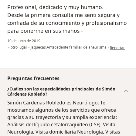
Profesional, dedicado y muy humano.
Desde la primera consulta me senti segura y
confiada de su conocimiento y profesionalismo
para ponerme en sus manos -
10 de junio de 2019
en opinión del 
•
otro lugar
•
Jaquecas.Antecedente familiar de aneurisma
•
Reportar
Preguntas frecuentes
¿Cuáles son las especialidades principales de Simón
Cárdenas Robledo?
Simón Cárdenas Robledo es Neurólogo. Te
mostramos algunos de los servicios que ofrece
gracias a su trayectoria y su amplia experiencia:
Análisis del líquido cefalorraquídeo (CSF), Visita
Neurología, Visita domiciliaria Neurología, Visitas