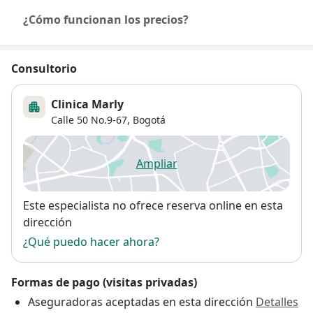
¿Cómo funcionan los precios?
Consultorio
Clinica Marly
Calle 50 No.9-67,
Bogotá
Ampliar
se abre en una nueva pestañ
Disponibilidad
Este especialista no ofrece reserva online en esta
dirección
¿Qué puedo hacer ahora?
Formas de pago (visitas privadas)
Aseguradoras aceptadas en esta dirección
Detalles