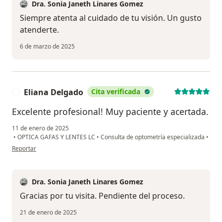
Dra. Sonia Janeth Linares Gomez
Siempre atenta al cuidado de tu visión. Un gusto
atenderte.
6 de marzo de 2025
Eliana Delgado
Cita verificada
E
Excelente profesional! Muy paciente y acertada.
11 de enero de 2025
•
OPTICA GAFAS Y LENTES LC
•
Consulta de optometría especializada
•
en opinión del usuario Eliana Delgado
Reportar
Dra. Sonia Janeth Linares Gomez
Gracias por tu visita. Pendiente del proceso.
21 de enero de 2025