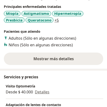
Principales enfermedades tratadas
Miopía
Astigmatismo
Hipermetropía
a11y_sr_more_diseases
Presbicia
Queratocono
+5
Pacientes que atiendo
Adultos (Sólo en algunas direcciones)
Niños (Sólo en algunas direcciones)
Mostrar más detalles
sobre la experiencia
Servicios y precios
Visita Optometría
Desde $ 40.000
Detalles
Adaptación de lentes de contacto