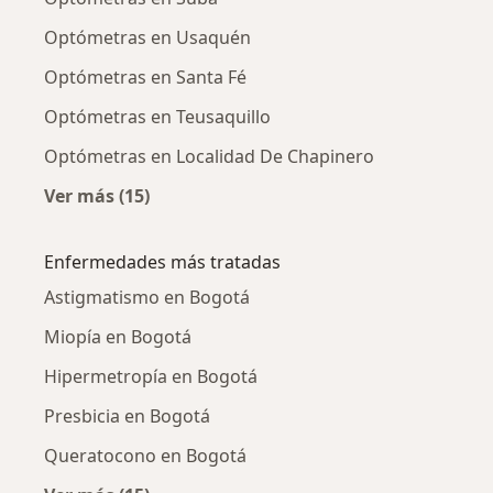
Optómetras en Usaquén
Optómetras en Santa Fé
Optómetras en Teusaquillo
Optómetras en Localidad De Chapinero
Ver más (15)
Más en esta categoría: Optómetras cercanos
Enfermedades más tratadas
Astigmatismo en Bogotá
Miopía en Bogotá
Hipermetropía en Bogotá
Presbicia en Bogotá
Queratocono en Bogotá