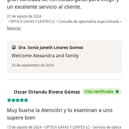
un excelente servicio al cliente.
27 de agosto de 2024
•
OPTICA GAFAS Y LENTES LC
•
Consulta de optometría especializada
•
en opinión del usuario AT
Reportar
Dra. Sonia Janeth Linares Gomez
Welcome Alexandra and family
16 de septiembre de 2024
Oscar Orlando Rivera Gómez
Cita verificada
O
Muy buena la Atención y lo examinan a uno
supere bien
13 de agosto de 2024
•
OPTICA GAFAS Y LENTES LC
•
Servicio de óptica