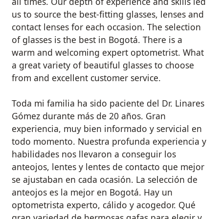
all times. Our depth of experience and skills led
us to source the best-fitting glasses, lenses and
contact lenses for each occasion. The selection
of glasses is the best in Bogotá. There is a
warm and welcoming expert optometrist. What
a great variety of beautiful glasses to choose
from and excellent customer service.
Toda mi familia ha sido paciente del Dr. Linares
Gómez durante más de 20 años. Gran
experiencia, muy bien informado y servicial en
todo momento. Nuestra profunda experiencia y
habilidades nos llevaron a conseguir los
anteojos, lentes y lentes de contacto que mejor
se ajustaban en cada ocasión. La selección de
anteojos es la mejor en Bogotá. Hay un
optometrista experto, cálido y acogedor. Qué
gran variedad de hermosas gafas para elegir y