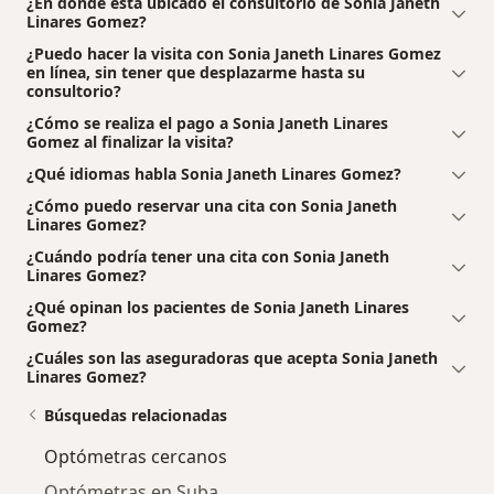
¿En dónde está ubicado el consultorio de Sonia Janeth
Linares Gomez?
¿Puedo hacer la visita con Sonia Janeth Linares Gomez
en línea, sin tener que desplazarme hasta su
consultorio?
¿Cómo se realiza el pago a Sonia Janeth Linares
Gomez al finalizar la visita?
¿Qué idiomas habla Sonia Janeth Linares Gomez?
¿Cómo puedo reservar una cita con Sonia Janeth
Linares Gomez?
¿Cuándo podría tener una cita con Sonia Janeth
Linares Gomez?
¿Qué opinan los pacientes de Sonia Janeth Linares
Gomez?
¿Cuáles son las aseguradoras que acepta Sonia Janeth
Linares Gomez?
Búsquedas relacionadas
Optómetras cercanos
Optómetras en Suba