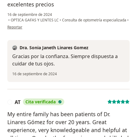
excelentes precios
16 de septiembre de 2024
•
OPTICA GAFAS Y LENTES LC
•
Consulta de optometría especializada
•
en opinión del usuario Cesar Borrero
Reportar
Dra. Sonia Janeth Linares Gomez
Gracias por la confianza. Siempre dispuesta a
cuidar de tus ojos.
16 de septiembre de 2024
AT
Cita verificada
A
My entire family has been patients of Dr.
Linares Gómez for over 20 years. Great
experience, very knowledgeable and helpful at