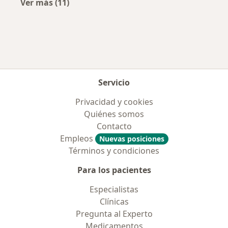
Ver más (11)
Más en esta categoría: Aseguradoras más po
Servicio
Privacidad y cookies
Quiénes somos
Contacto
Empleos
Nuevas posiciones
Términos y condiciones
Para los pacientes
Especialistas
Clínicas
Pregunta al Experto
Medicamentos