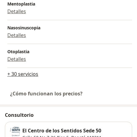
Mentoplastia
Detalles
Nasosinuscopia
Detalles
Otoplastia
Detalles
+ 30 servicios
¿Cómo funcionan los precios?
Consultorio
El Centro de los Sentidos Sede 50