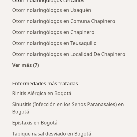
Otorrinolaringólogos cercanos
Otorrinolaringólogos en Usaquén
Otorrinolaringólogos en Comuna Chapinero
Otorrinolaringólogos en Chapinero
Otorrinolaringólogos en Teusaquillo
Otorrinolaringólogos en Localidad De Chapinero
Ver más (7)
Más en esta categoría: Otorrinolaringólogos 
Enfermedades más tratadas
Rinitis Alérgica en Bogotá
Sinusitis (Infección en los Senos Paranasales) en
Bogotá
Epistaxis en Bogotá
Tabique nasal desviado en Bogotá