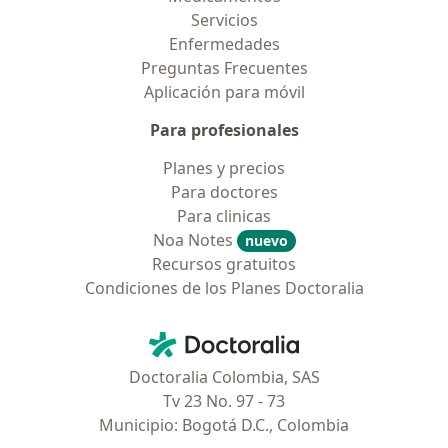
Servicios
Enfermedades
Preguntas Frecuentes
Aplicación para móvil
Para profesionales
Planes y precios
Para doctores
Para clinicas
Noa Notes
nuevo
Recursos gratuitos
Condiciones de los Planes Doctoralia
Contacto
Doctoralia - Página de inicio
Doctoralia Colombia, SAS
Tv 23 No. 97 - 73
Municipio: Bogotá D.C., Colombia