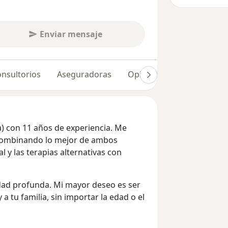
Enviar mensaje
nsultorios
Aseguradoras
Opiniones (5)
va) con 11 años de experiencia. Me
 combinando lo mejor de ambos
l y las terapias alternativas con
dad profunda. Mi mayor deseo es ser
 a tu familia, sin importar la edad o el