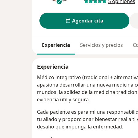
5 opiniones
Agendar cita
Experiencia
Servicios y precios
Co
Experiencia
Médico integrativo (tradicional + alternati
apasiona desarrollar una nueva medicina
mundos: la solidez de la medicina tradiciona
evidencia útil y segura.
Cada paciente es para mí una responsabili
tu aliado y proporcionar bienestar real a ti y
desafío que imponga la enfermedad.