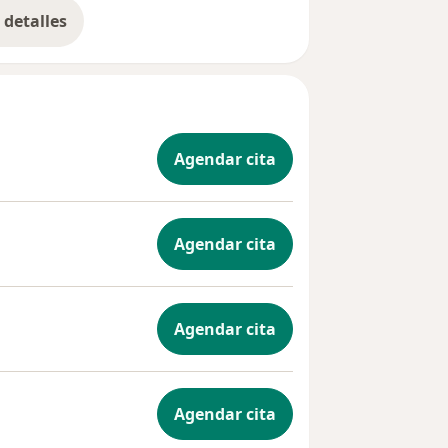
detalles
bre la experiencia
Agendar cita
Agendar cita
Agendar cita
Agendar cita