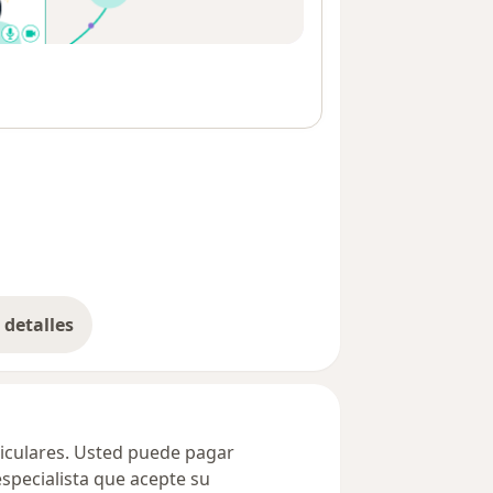
detalles
bre la dirección
ticulares. Usted puede pagar
especialista que acepte su