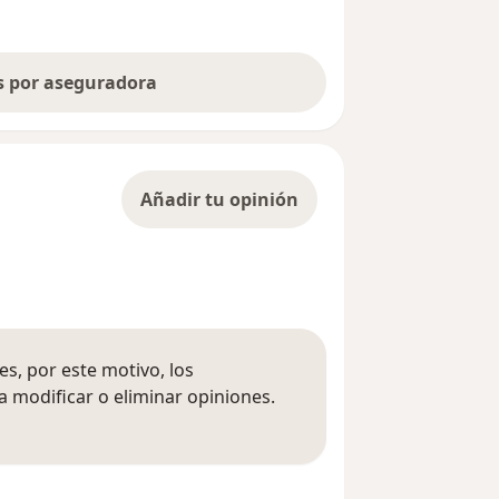
as por aseguradora
Añadir tu opinión
s, por este motivo, los
 modificar o eliminar opiniones.
 opiniones