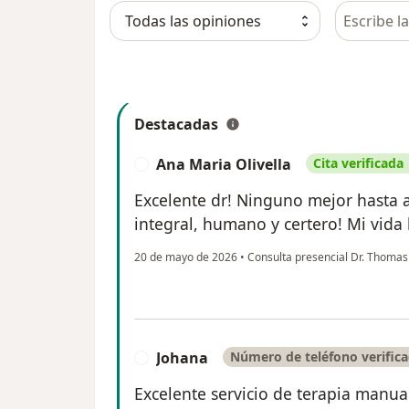
Busca en 
Destacadas
Ana Maria Olivella
Cita verificada
A
Excelente dr! Ninguno mejor hasta 
integral, humano y certero! Mi vida 
20 de mayo de 2026
•
Consulta presencial Dr. Thomas
Johana
Número de teléfono verific
J
Excelente servicio de terapia manua