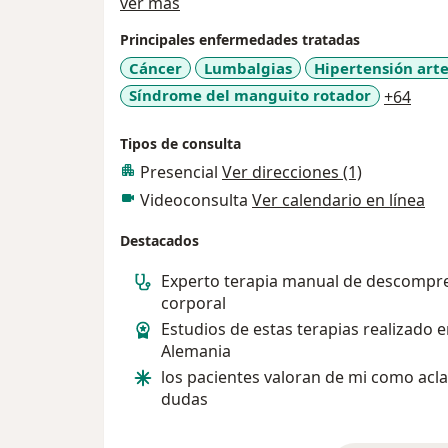
Acerca de mí
ver más
Principales enfermedades tratadas
Cáncer
Lumbalgias
Hipertensión arte
a11y
Síndrome del manguito rotador
+64
Tipos de consulta
Presencial
Ver direcciones (1)
Videoconsulta
Ver calendario en línea
Destacados
Experto terapia manual de descompr
corporal
Estudios de estas terapias realizado 
Alemania
los pacientes valoran de mi como acla
dudas