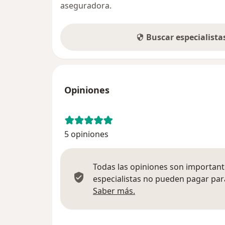
aseguradora.
Buscar especialist
Opiniones
5 opiniones
Todas las opiniones son importante
especialistas no pueden pagar para
Más información sobre
Saber más.