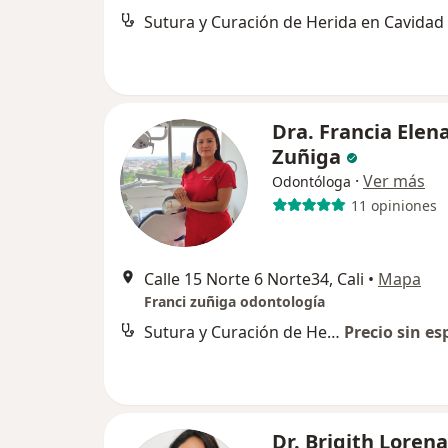
Dra. Francia Elen
Zuñiga
·
Ver más
Odontóloga
11 opiniones
Calle 15 Norte 6 Norte34, Cali
•
Mapa
Franci zuñiga odontología
Sutura y Curación de Herida en Cavidad Bucal
Precio sin es
Dr. Brigith Loren