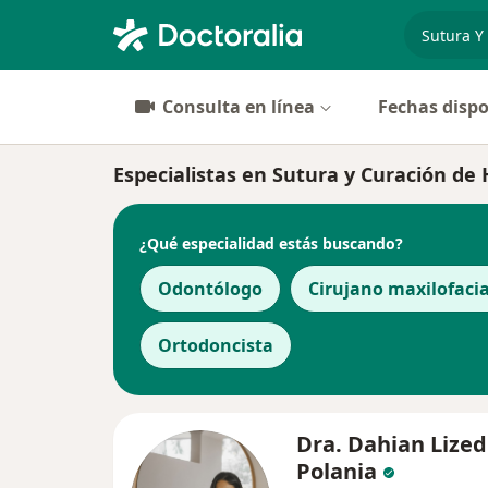
especiali
Consulta en línea
Fechas dispo
Especialistas en Sutura y Curación de 
¿Qué especialidad estás buscando?
Odontólogo
Cirujano maxilofacia
Ortodoncista
Dra. Dahian Lized
Polania