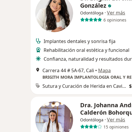
González
·
Ver más
Odontóloga
6 opiniones
Implantes dentales y sonrisa fija
Rehabilitación oral estética y funcional
Confianza, naturalidad y resultados du
Carrera 44 # 5A-67, Cali
•
Mapa
Sutura y Curación de Herida en Cavidad Bucal
$
Dra. Johanna And
Calderón Bohorq
·
Ver más
Odontóloga
15 opiniones