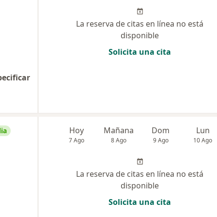
La reserva de citas en línea no está
disponible
Solicita una cita
pecificar
Hoy
Mañana
Dom
Lun
ia
7 Ago
8 Ago
9 Ago
10 Ago
La reserva de citas en línea no está
disponible
Solicita una cita