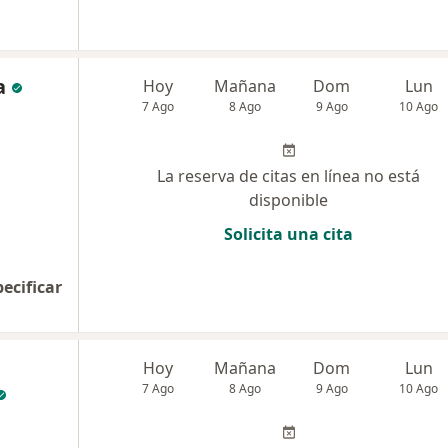
a
Hoy
Mañana
Dom
Lun
7 Ago
8 Ago
9 Ago
10 Ago
La reserva de citas en línea no está
disponible
Solicita una cita
pecificar
Hoy
Mañana
Dom
Lun
7 Ago
8 Ago
9 Ago
10 Ago