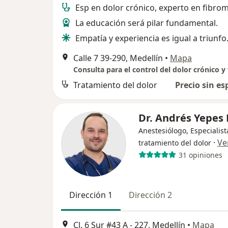
Esp en dolor crónico, experto en fibrom
La educación será pilar fundamental.
Empatía y experiencia es igual a triunfo
Calle 7 39-290, Medellín
•
Mapa
Tratamiento del dolor
Precio sin es
Dr. Andrés Yepes 
Anestesiólogo, Especialist
·
Ve
tratamiento del dolor
31 opiniones
Dirección 1
Dirección 2
Cl. 6 Sur #43 A - 227, Medellín
•
Mapa