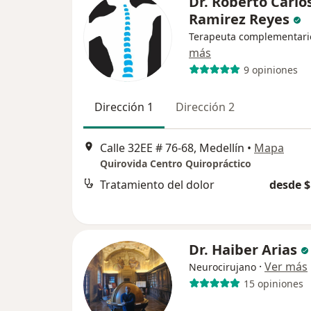
Dr. Roberto Carlo
Ramirez Reyes
Terapeuta complementari
más
9 opiniones
Dirección 1
Dirección 2
Calle 32EE # 76-68, Medellín
•
Mapa
Quirovida Centro Quiropráctico
Tratamiento del dolor
desde $
Dr. Haiber Arias
·
Ver más
Neurocirujano
15 opiniones