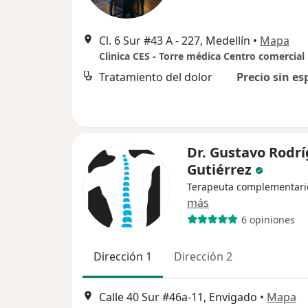
Cl. 6 Sur #43 A - 227, Medellín
•
Mapa
Tratamiento del dolor
Precio sin es
Dr. Gustavo Rodr
Gutiérrez
Terapeuta complementari
más
6 opiniones
Dirección 1
Dirección 2
Calle 40 Sur #46a-11, Envigado
•
Mapa