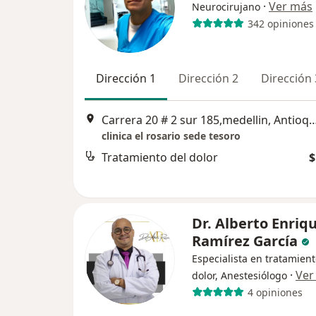
·
Ver más
Neurocirujano
342 opiniones
Dirección 1
Dirección 2
Dirección 
Carrera 20 # 2 sur 185,medellin, Antioqu
clinica el rosario sede tesoro
Tratamiento del dolor
$
Dr. Alberto Enriq
Ramírez García
Especialista en tratamient
·
Ver
dolor, Anestesiólogo
4 opiniones