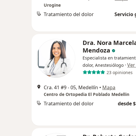
Urogine
Tratamiento del dolor
Servicio 
Dra. Nora Marcel
Mendoza
Especialista en tratamient
·
Ver
dolor, Anestesiólogo
23 opiniones
Cra. 41 #9 - 05, Medellín
•
Mapa
Centro de Ortopedia El Poblado Medellin
Tratamiento del dolor
desde $