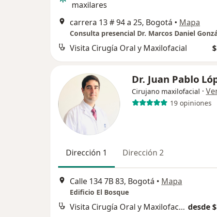
maxilares
carrera 13 # 94 a 25, Bogotá
•
Mapa
Consulta presencial Dr. Marcos Daniel Gonzá
Visita Cirugía Oral y Maxilofacial
$
Dr. Juan Pablo Ló
·
Ve
Cirujano maxilofacial
19 opiniones
Dirección 1
Dirección 2
Calle 134 7B 83, Bogotá
•
Mapa
Edificio El Bosque
Visita Cirugía Oral y Maxilofacial
desde $