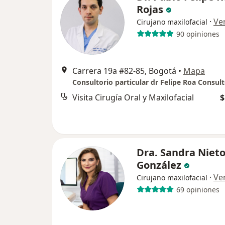
Rojas
·
Ve
Cirujano maxilofacial
90 opiniones
Carrera 19a #82-85, Bogotá
•
Mapa
Consultorio particular dr Felipe Roa Consult
Visita Cirugía Oral y Maxilofacial
$
Dra. Sandra Niet
González
·
Ve
Cirujano maxilofacial
69 opiniones