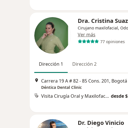
Dra. Cristina Sua
Cirujano maxilofacial, Od
Ver más
77 opiniones
Dirección 1
Dirección 2
Carrera 19 A # 82 - 85 Cons. 201, Bogotá
Déntica Dental Clinic
Visita Cirugía Oral y Maxilofacial
desde $
Dr. Diego Vinicio