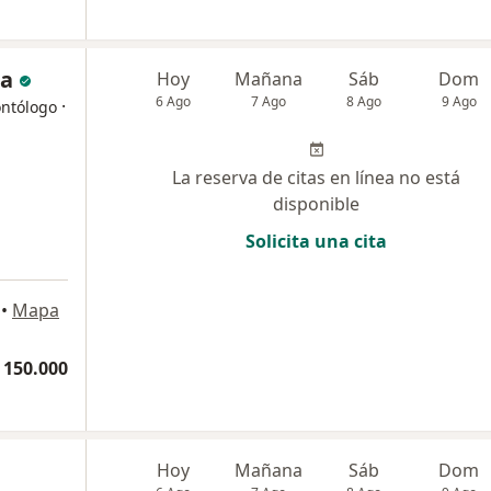
za
Hoy
Mañana
Sáb
Dom
6 Ago
7 Ago
8 Ago
9 Ago
·
ontólogo
La reserva de citas en línea no está
disponible
Solicita una cita
•
Mapa
 150.000
Hoy
Mañana
Sáb
Dom