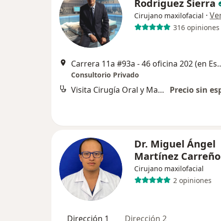
Rodriguez Sierra
·
Ve
Cirujano maxilofacial
316 opiniones
Carrera 11a #93a - 46 oficina 202 (en Est
Consultorio Privado
Visita Cirugía Oral y Maxilofacial
Precio sin es
Dr. Miguel Ángel
Martínez Carreño
Cirujano maxilofacial
2 opiniones
Dirección 1
Dirección 2