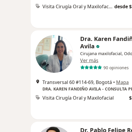
Visita Cirugía Oral y Maxilofacial
desde $
Dra. Karen Fandi
Avila
Cirujana maxilofacial, Od
Ver más
90 opiniones
Transversal 60 #114-69, Bogotá
•
Mapa
DRA. KAREN FANDIÑO AVILA - CONSULTA P
Visita Cirugía Oral y Maxilofacial
$
Dr. Pablo Felipe 