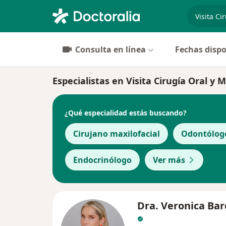
especiali
Consulta en línea
Fechas dispo
Especialistas en Visita Cirugía Oral y 
¿Qué especialidad estás buscando?
Cirujano maxilofacial
Odontólog
Endocrinólogo
Ver más
Dra. Veronica Ba