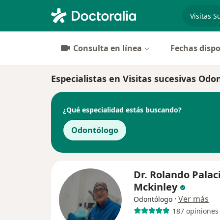
especiali
Consulta en línea
Fechas dispo
Especialistas en Visitas sucesivas Odo
¿Qué especialidad estás buscando?
Odontólogo
Dr. Rolando Palac
Mckinley
·
Ver más
Odontólogo
187 opiniones