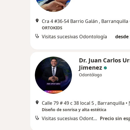
Cra 4 #36-54 Barrio Galán , Barranquilla
ORTOKIDS
Visitas sucesivas Odontología
desde 
Dr. Juan Carlos U
Jimenez
Odontólogo
Calle 79 # 49 c 38 local 5 , Barranquilla
•
Diseño de sonrisa y alta estética
Visitas sucesivas Odontología
Precio sin es