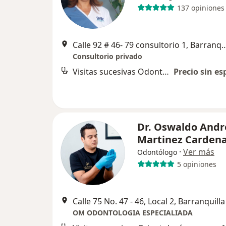
137 opiniones
Calle 92 # 46- 79 consultorio 1
Consultorio privado
Visitas sucesivas Odontología
Precio sin es
Dr. Oswaldo Andr
Martinez Carden
·
Ver más
Odontólogo
5 opiniones
Calle 75 No. 47 - 46, Local 2, Barranquilla
OM ODONTOLOGIA ESPECIALIADA