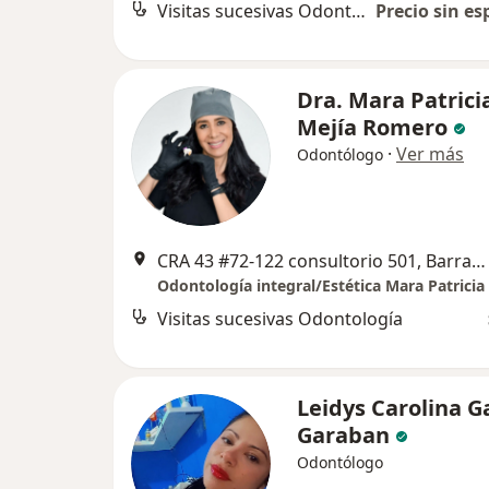
Visitas sucesivas Odontología
Precio sin es
Dra. Mara Patrici
Mejía Romero
·
Ver más
Odontólogo
CRA 43 #72-122 consultorio 501, Barranquilla
Odontología integral/Estética Mara Patricia
Visitas sucesivas Odontología
Leidys Carolina G
Garaban
Odontólogo