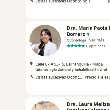
Visitas sucesivas Odontología
$
Dra. María Paola
Borrero
·
Ver más
Odontóloga
6 opiniones
Calle 87 # 53-15, Barranquilla
•
Mapa
Odontología General y Rehabilitación Oral
Visitas sucesivas Odontología
Precio sin es
Dra. Laura Meliss