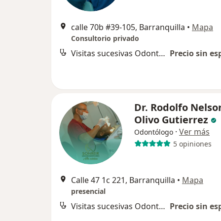
calle 70b #39-105, Barranquilla
•
Mapa
Consultorio privado
Visitas sucesivas Odontología
Precio sin es
Dr. Rodolfo Nelso
Olivo Gutierrez
·
Ver más
Odontólogo
5 opiniones
Calle 47 1c 221, Barranquilla
•
Mapa
presencial
Visitas sucesivas Odontología
Precio sin es