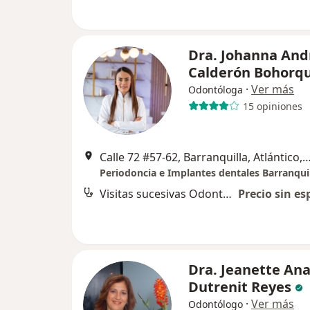
Dra. Johanna And
Calderón Bohorq
·
Ver más
Odontóloga
15 opiniones
Calle 72 #57-62, Barranquilla, Atlántico, Bar
Visitas sucesivas Odontología
Precio sin es
Dra. Jeanette Ana
Dutrenit Reyes
·
Ver más
Odontólogo