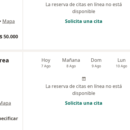
La reserva de citas en línea no está
disponible
•
Mapa
Solicita una cita
$ 50.000
rrea
Hoy
Mañana
Dom
Lun
7 Ago
8 Ago
9 Ago
10 Ago
La reserva de citas en línea no está
disponible
Mapa
Solicita una cita
pecificar