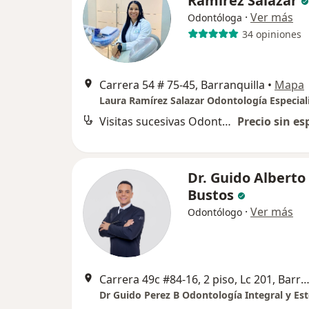
Ramirez Salazar
·
Ver más
Odontóloga
34 opiniones
Carrera 54 # 75-45, Barranquilla
•
Mapa
Laura Ramírez Salazar Odontología Especial
Visitas sucesivas Odontología
Precio sin es
Dr. Guido Alberto
Bustos
·
Ver más
Odontólogo
Carrera 49c #84-16, 2 piso, Lc 201, Barranqu
Dr Guido Perez B Odontología Integral y Est