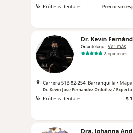
Prótesis dentales
Precio sin es
Dr. Kevin Fernán
·
Ver más
Odontólogo
8 opiniones
Carrera 51B 82-254, Barranquilla
•
Mapa
Prótesis dentales
$ 1
Dra. Johanna And