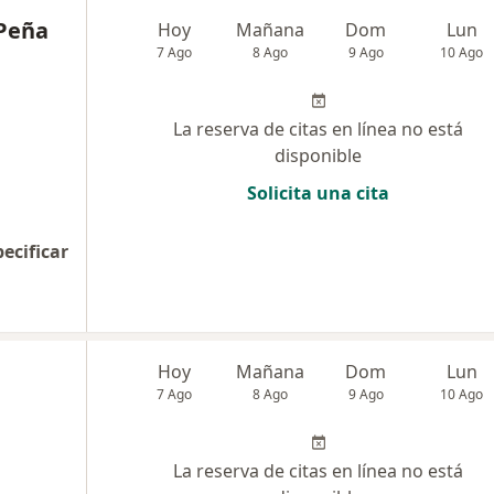
 Peña
Hoy
Mañana
Dom
Lun
7 Ago
8 Ago
9 Ago
10 Ago
La reserva de citas en línea no está
disponible
Solicita una cita
pecificar
Hoy
Mañana
Dom
Lun
7 Ago
8 Ago
9 Ago
10 Ago
La reserva de citas en línea no está