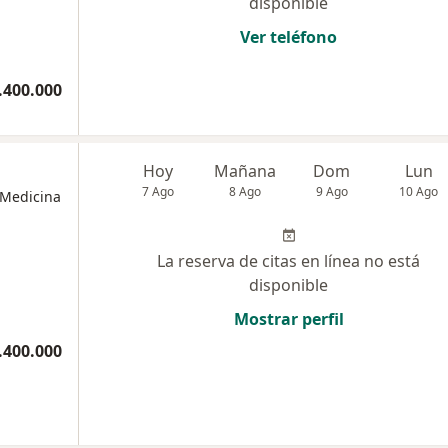
disponible
Ver teléfono
.400.000
Hoy
Mañana
Dom
Lun
7 Ago
8 Ago
9 Ago
10 Ago
 Medicina
La reserva de citas en línea no está
disponible
Mostrar perfil
.400.000