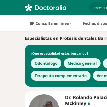
especiali
Consulta en línea
Fechas dispo
Especialistas en Prótesis dentales Bar
¿Qué especialidad estás buscando?
Odontólogo
Médico general
Terapeuta complementario
Ver 
Dr. Rolando Palac
Mckinley