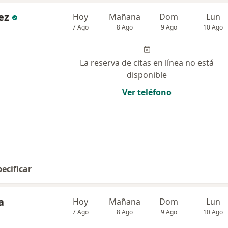
ez
Hoy
Mañana
Dom
Lun
7 Ago
8 Ago
9 Ago
10 Ago
La reserva de citas en línea no está
disponible
Ver teléfono
pecificar
a
Hoy
Mañana
Dom
Lun
7 Ago
8 Ago
9 Ago
10 Ago