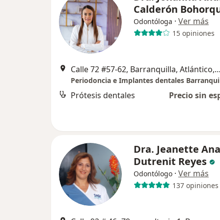
Calderón Bohorq
·
Ver más
Odontóloga
15 opiniones
Calle 72 #57-62, Barranquilla, Atlántico, Bar
Prótesis dentales
Precio sin es
Dra. Jeanette Ana
Dutrenit Reyes
·
Ver más
Odontólogo
137 opiniones