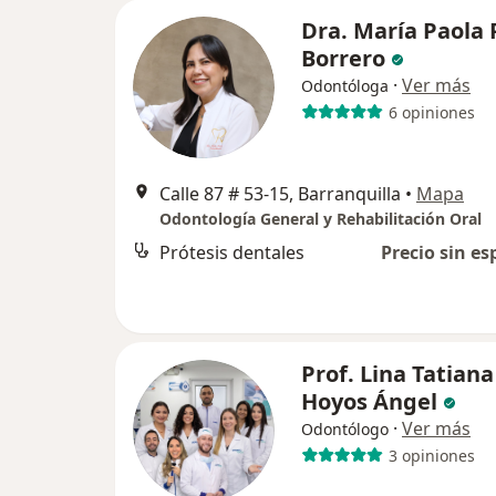
Dra. María Paola
Borrero
·
Ver más
Odontóloga
6 opiniones
Calle 87 # 53-15, Barranquilla
•
Mapa
Odontología General y Rehabilitación Oral
Prótesis dentales
Precio sin es
Prof. Lina Tatiana
Hoyos Ángel
·
Ver más
Odontólogo
3 opiniones