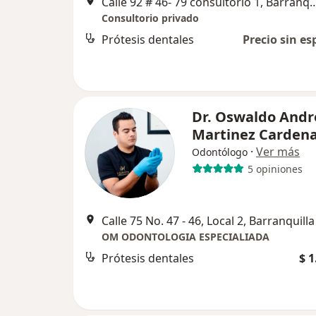
Calle 92 # 46- 79 consultorio 1
Consultorio privado
Prótesis dentales
Precio sin es
Dr. Oswaldo Andr
Martinez Carden
·
Ver más
Odontólogo
5 opiniones
Calle 75 No. 47 - 46, Local 2, Barranquilla
OM ODONTOLOGIA ESPECIALIADA
Prótesis dentales
$ 1