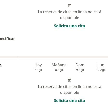
La reserva de citas en línea no está
disponible
Solicita una cita
pecificar
n
Hoy
Mañana
Dom
Lun
7 Ago
8 Ago
9 Ago
10 Ago
La reserva de citas en línea no está
disponible
Solicita una cita