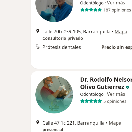
·
Ver más
Odontólogo
187 opiniones
calle 70b #39-105, Barranquilla
•
Mapa
Consultorio privado
Prótesis dentales
Precio sin es
Dr. Rodolfo Nelso
Olivo Gutierrez
·
Ver más
Odontólogo
5 opiniones
Calle 47 1c 221, Barranquilla
•
Mapa
presencial