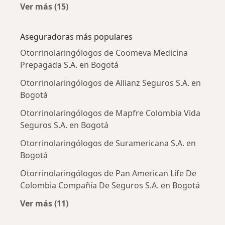
Ver más (15)
Más en esta categoría: Enfermedades más tr
Aseguradoras más populares
Otorrinolaringólogos de Coomeva Medicina
Prepagada S.A. en Bogotá
Otorrinolaringólogos de Allianz Seguros S.A. en
Bogotá
Otorrinolaringólogos de Mapfre Colombia Vida
Seguros S.A. en Bogotá
Otorrinolaringólogos de Suramericana S.A. en
Bogotá
Otorrinolaringólogos de Pan American Life De
Colombia Compañía De Seguros S.A. en Bogotá
Ver más (11)
Más en esta categoría: Aseguradoras más po