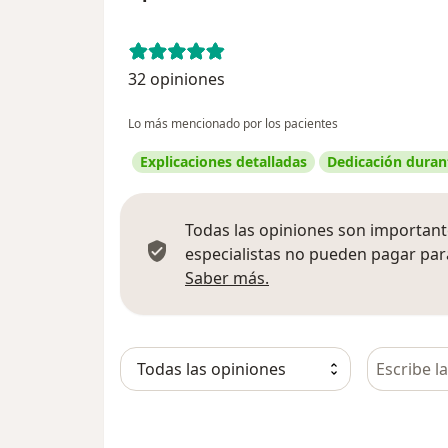
32 opiniones
Lo más mencionado por los pacientes
Explicaciones detalladas
Dedicación durant
Todas las opiniones son importante
especialistas no pueden pagar para
Más información sobre
Saber más.
Busca en 