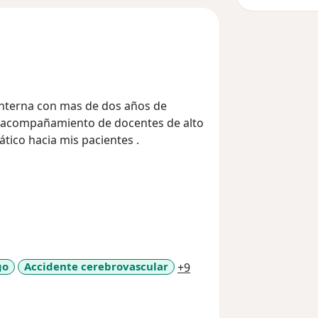
 Interna con mas de dos años de
el acompañamiento de docentes de alto
ático hacia mis pacientes .
a11y_sr_more_diseases
go
Accidente cerebrovascular
+9