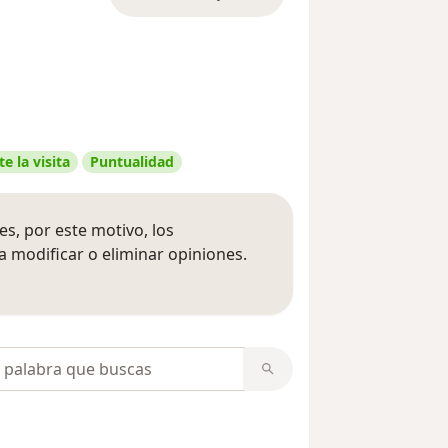
e la visita
Puntualidad
s, por este motivo, los
 modificar o eliminar opiniones.
 opiniones
opiniones