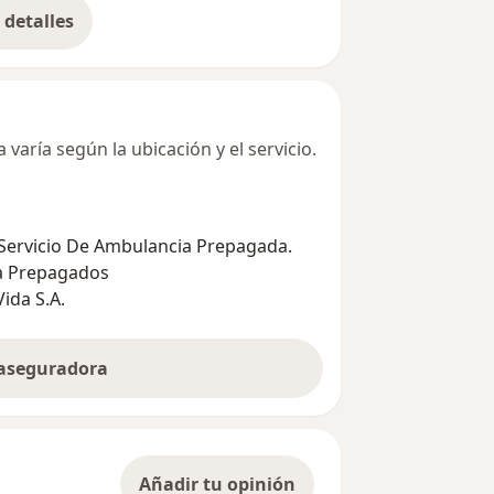
detalles
bre la dirección
varía según la ubicación y el servicio.
 Servicio De Ambulancia Prepagada.
ia Prepagados
ida S.A.
 aseguradora
Añadir tu opinión