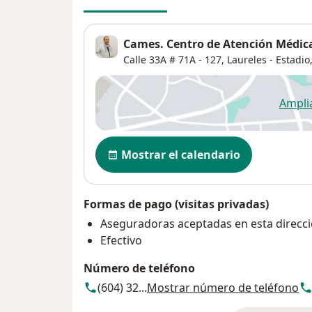
Cames. Centro de Atención Médica
Calle 33A # 71A - 127,
Laureles - Estadio
Ampli
se
Disponibilidad
Mostrar el calendario
Formas de pago (visitas privadas)
Aseguradoras aceptadas en esta direcc
Efectivo
Número de teléfono
(604) 32...
Mostrar número de teléfono