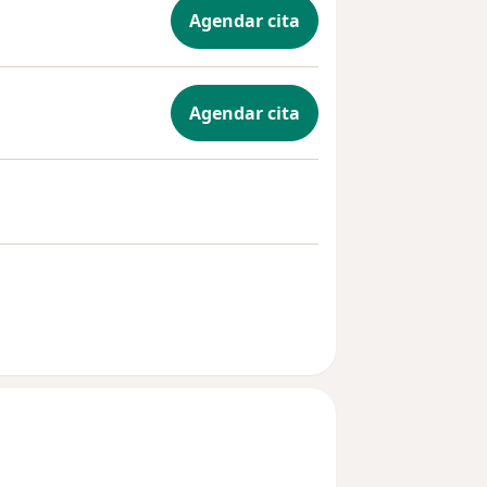
Agendar cita
Agendar cita