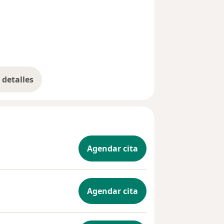
detalles
bre la experiencia
Agendar cita
Agendar cita