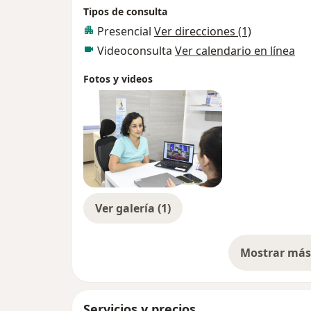
Tipos de consulta
Presencial
Ver direcciones (1)
Videoconsulta
Ver calendario en línea
Fotos y videos
Ver galería (1)
Mostrar más 
so
Servicios y precios