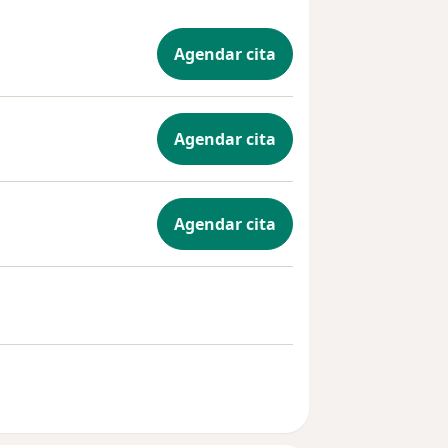
Agendar cita
Agendar cita
Agendar cita