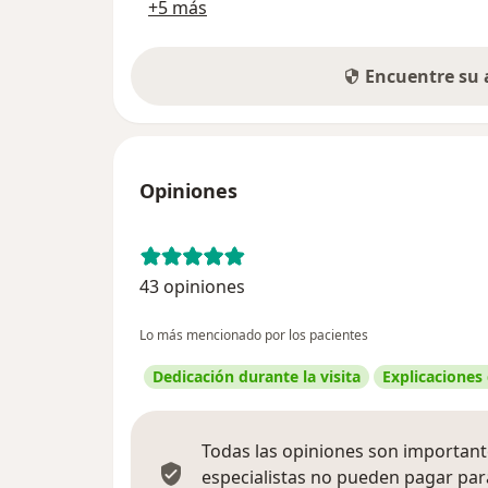
+5 más
Encuentre su
Opiniones
43 opiniones
Lo más mencionado por los pacientes
Dedicación durante la visita
Explicaciones
Todas las opiniones son importante
especialistas no pueden pagar para