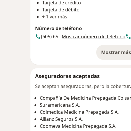
Tarjeta de crédito
Tarjeta de débito
+ 1 ver más
Número de teléfono
(605) 65...
Mostrar número de teléfono
Mostrar más 
so
Aseguradoras aceptadas
Se aceptan aseguradoras, pero la cobertura 
Compañía De Medicina Prepagada Colsani
Suramericana S.A.
Colmedica Medicina Prepagada S.A.
Allianz Seguros S.A.
Coomeva Medicina Prepagada S.A.