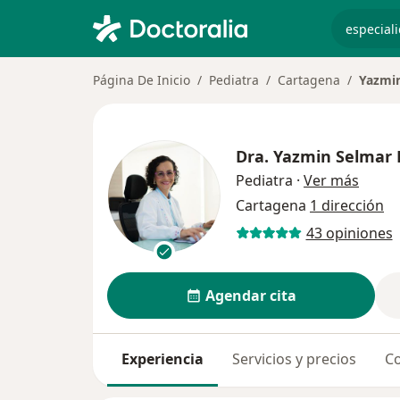
especiali
Página De Inicio
Pediatra
Cartagena
Yazmi
Dra.
Yazmin Selmar
sobre 
Pediatra
·
Ver más
Cartagena
1 dirección
43 opiniones
Agendar cita
Experiencia
Servicios y precios
Co