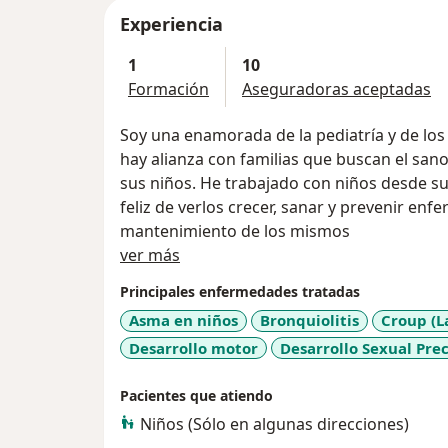
Experiencia
1
10
Formación
Aseguradoras aceptadas
Soy una enamorada de la pediatría y de lo
hay alianza con familias que buscan el sano
sus niños. He trabajado con niños desde su
feliz de verlos crecer, sanar y prevenir e
mantenimiento de los mismos
Acerca de mí
ver más
Principales enfermedades tratadas
Asma en niños
Bronquiolitis
Croup (L
Desarrollo motor
Desarrollo Sexual Pre
Pacientes que atiendo
Niños (Sólo en algunas direcciones)