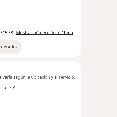
315 53...
Mostrar número de teléfono
detalles
bre la dirección
varía según la ubicación y el servicio.
tas S.A.