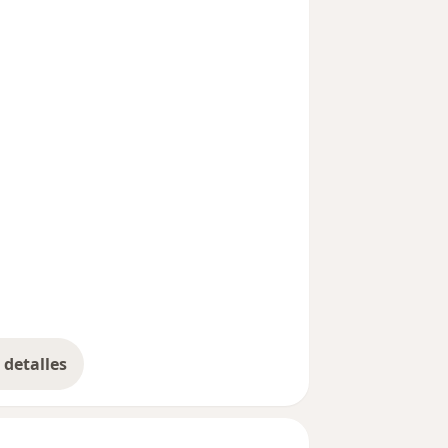
detalles
bre la experiencia