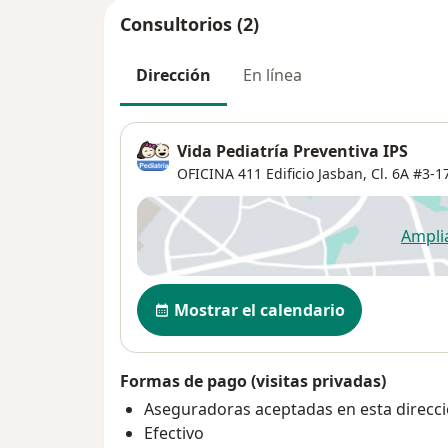
Consultorios (2)
Dirección
En línea
Vida Pediatría Preventiva IPS
OFICINA 411 Edificio Jasban, Cl. 6A #3-1
Ampli
se
Disponibilidad
Mostrar el calendario
Formas de pago (visitas privadas)
Aseguradoras aceptadas en esta direcc
Efectivo