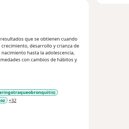
s resultados que se obtienen cuando
 crecimiento, desarrollo y crianza de
 nacimiento hasta la adolescencia,
nfermedades con cambios de hábitos y
aringotraqueobronquitis)
a11y_sr_more_diseases
coz
+32