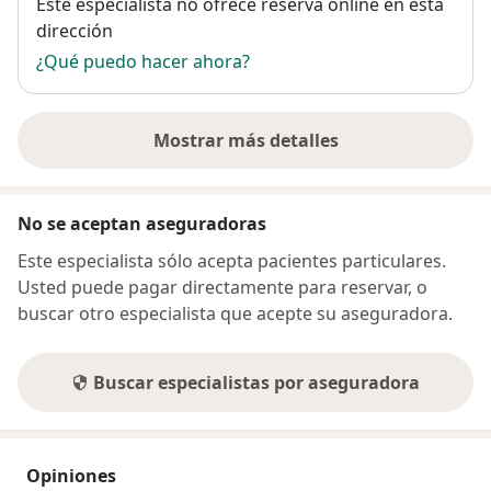
Disponibilidad
Este especialista no ofrece reserva online en esta
dirección
¿Qué puedo hacer ahora?
Mostrar más detalles
sobre la dirección
No se aceptan aseguradoras
Este especialista sólo acepta pacientes particulares.
Usted puede pagar directamente para reservar, o
buscar otro especialista que acepte su aseguradora.
Buscar especialistas por aseguradora
Opiniones