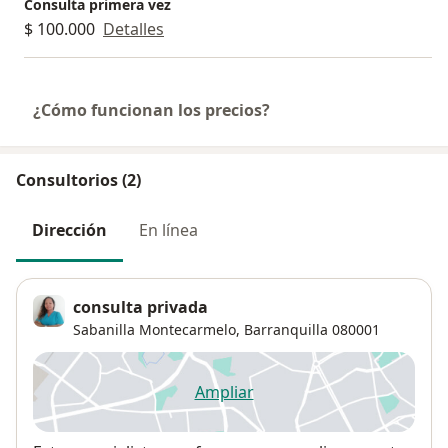
Consulta primera vez
$ 100.000
Detalles
¿Cómo funcionan los precios?
Consultorios (2)
Dirección
En línea
consulta privada
Sabanilla Montecarmelo
,
Barranquilla
080001
Ampliar
se abre en una nueva pestañ