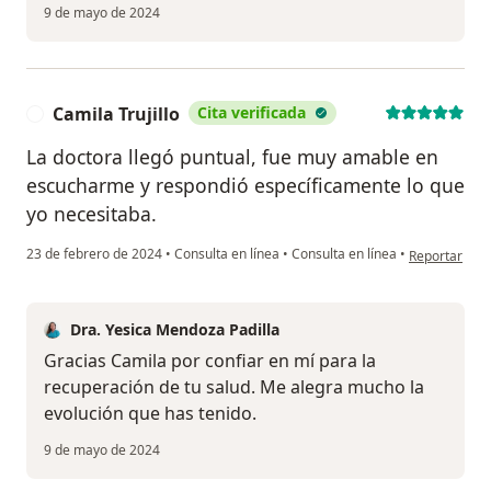
9 de mayo de 2024
Camila Trujillo
Cita verificada
C
La doctora llegó puntual, fue muy amable en
escucharme y respondió específicamente lo que
yo necesitaba.
en opinión del
23 de febrero de 2024
•
Consulta en línea
•
Consulta en línea
•
Reportar
Dra. Yesica Mendoza Padilla
Gracias Camila por confiar en mí para la
recuperación de tu salud. Me alegra mucho la
evolución que has tenido.
9 de mayo de 2024