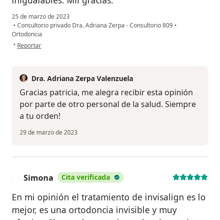
25 de marzo de 2023
•
Consultorio privado Dra. Adriana Zerpa - Consultorio 809
•
Ortodoncia
en opinión del usuario Patricia
•
Reportar
Dra. Adriana Zerpa Valenzuela
Gracias patricia, me alegra recibir esta opinión
por parte de otro personal de la salud. Siempre
a tu orden!
29 de marzo de 2023
Simona
Cita verificada
S
En mi opinión el tratamiento de invisalign es lo
mejor, es una ortodoncia invisible y muy