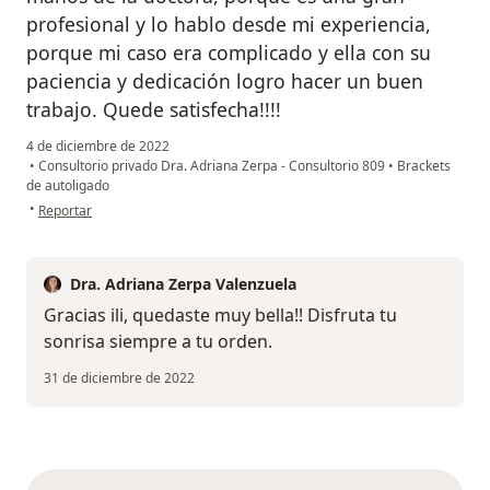
profesional y lo hablo desde mi experiencia,
porque mi caso era complicado y ella con su
paciencia y dedicación logro hacer un buen
trabajo. Quede satisfecha!!!!
4 de diciembre de 2022
•
Consultorio privado Dra. Adriana Zerpa - Consultorio 809
•
Brackets
de autoligado
en opinión del usuario Iliana Guerrero
•
Reportar
Dra. Adriana Zerpa Valenzuela
Gracias ili, quedaste muy bella!! Disfruta tu
sonrisa siempre a tu orden.
31 de diciembre de 2022