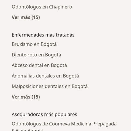
Odontólogos en Chapinero
Ver más (15)
Más en esta categoría: Odontólogos cercano
Enfermedades más tratadas
Bruxismo en Bogotá
Diente roto en Bogotá
Abceso dental en Bogotá
Anomalías dentales en Bogotá
Malposiciones dentales en Bogotá
Ver más (15)
Más en esta categoría: Enfermedades más tr
Aseguradoras más populares
Odontólogos de Coomeva Medicina Prepagada
S.A. en Bogotá