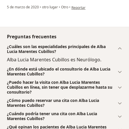
en opinión del usuario Jorge Rozo
5 de marzo de 2020
•
otro lugar
•
Otro
•
Reportar
Preguntas frecuentes
¿Cuáles son las especialidades principales de Alba
Lucia Marentes Cubillos?
Alba Lucia Marentes Cubillos es Neurólogo.
¿En dónde está ubicado el consultorio de Alba Lucia
Marentes Cubillos?
¿Puedo hacer la visita con Alba Lucia Marentes
Cubillos en línea, sin tener que desplazarme hasta su
consultorio?
¿Cómo puedo reservar una cita con Alba Lucia
Marentes Cubillos?
¿Cuándo podría tener una cita con Alba Lucia
Marentes Cubillos?
¿Qué opinan los pacientes de Alba Lucia Marentes