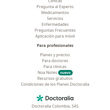
Clínicas
Pregunta al Experto
Medicamentos
Servicios
Enfermedades
Preguntas Frecuentes
Aplicación para móvil
Para profesionales
Planes y precios
Para doctores
Para clinicas
Noa Notes
nuevo
Recursos gratuitos
Condiciones de los Planes Doctoralia
Contacto
Doctoralia - Página de inicio
Doctoralia Colombia, SAS