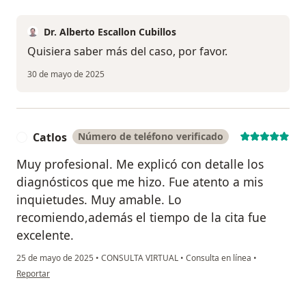
Dr. Alberto Escallon Cubillos
Quisiera saber más del caso, por favor.
30 de mayo de 2025
Catlos
Número de teléfono verificado
C
Muy profesional. Me explicó con detalle los
diagnósticos que me hizo. Fue atento a mis
inquietudes. Muy amable. Lo
recomiendo,además el tiempo de la cita fue
excelente.
25 de mayo de 2025
•
CONSULTA VIRTUAL
•
Consulta en línea
•
en opinión del usuario Catlos
Reportar