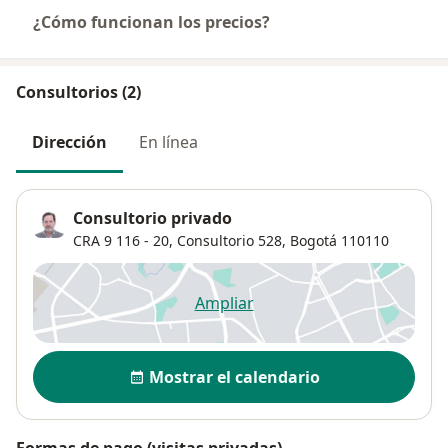
¿Cómo funcionan los precios?
Consultorios (2)
Dirección
En línea
Consultorio privado
CRA 9 116 ‐ 20,
Consultorio 528,
Bogotá
110110
Ampliar
se abre en una nueva pestañ
Disponibilidad
Mostrar el calendario