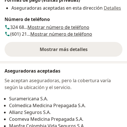
Formas de pago (visitas privadas)
Aseguradoras aceptadas en esta dirección
Detalles
Número de teléfono
324 68...
Mostrar número de teléfono
(601) 21...
Mostrar número de teléfono
Mostrar más detalles
sobre la dirección
Aseguradoras aceptadas
Se aceptan aseguradoras, pero la cobertura varía
según la ubicación y el servicio.
Suramericana S.A.
Colmedica Medicina Prepagada S.A.
Allianz Seguros S.A.
Coomeva Medicina Prepagada S.A.
Mapfre Colombia Vida Seguros S.A.