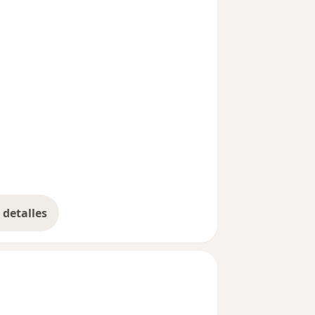
detalles
bre la experiencia