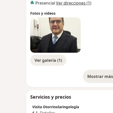
Presencial
Ver direcciones (1)
Fotos y videos
Ver galería (1)
Mostrar más 
so
Servicios y precios
Visita Otorrinolaringología
$ 1
Detalles