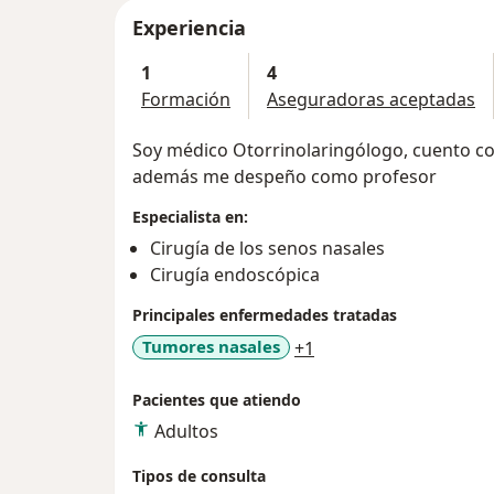
Experiencia
1
4
Formación
Aseguradoras aceptadas
Soy médico Otorrinolaringólogo, cuento co
además me despeño como profesor
Especialista en:
Cirugía de los senos nasales
Cirugía endoscópica
Principales enfermedades tratadas
a11y_sr_more_diseas
Tumores nasales
+1
Pacientes que atiendo
Adultos
Tipos de consulta