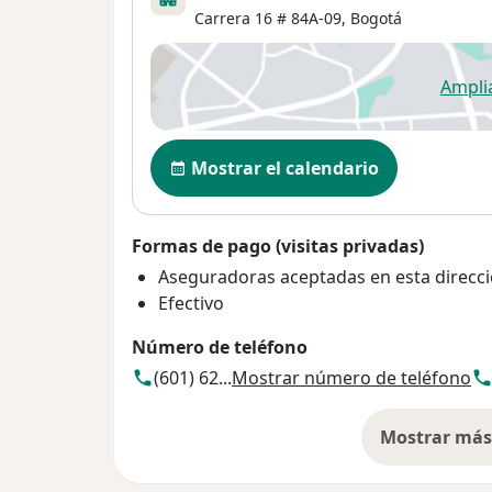
Carrera 16 # 84A-09,
Bogotá
Ampli
se
Disponibilidad
Mostrar el calendario
Formas de pago (visitas privadas)
Aseguradoras aceptadas en esta direcc
Efectivo
Número de teléfono
(601) 62...
Mostrar número de teléfono
Mostrar más 
so