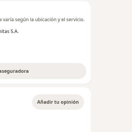
varía según la ubicación y el servicio.
tas S.A.
 aseguradora
Añadir tu opinión