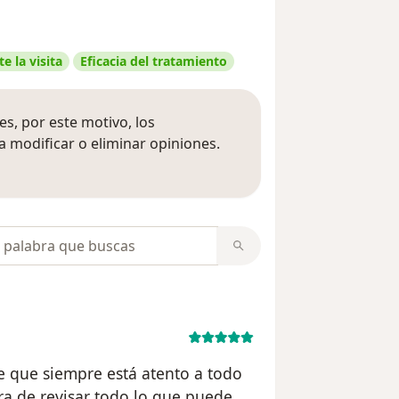
e la visita
Eficacia del tratamiento
s, por este motivo, los
 modificar o eliminar opiniones.
 opiniones
opiniones
le que siempre está atento a todo
ra de revisar todo lo que puede