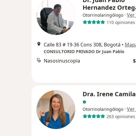
Hernandez Orteg
·
Ver
Otorrinolaringólogo
110 opiniones
Calle 83 # 19-36 Cons 308, Bogotá
•
Map
CONSULTORIO PRIVADO Dr Juan Pablo
Nasosinuscopia
$
Dra. Irene Camila
·
Ver
Otorrinolaringólogo
263 opiniones