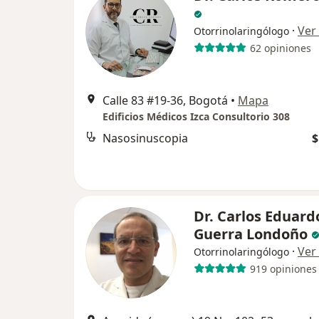
·
Ver
Otorrinolaringólogo
62 opiniones
Calle 83 #19-36, Bogotá
•
Mapa
Edificios Médicos Izca Consultorio 308
Nasosinuscopia
$
Dr. Carlos Eduard
Guerra Londoño
·
Ver
Otorrinolaringólogo
919 opiniones