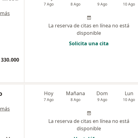
7 Ago
8 Ago
9 Ago
10 Ago
 más
La reserva de citas en línea no está
disponible
Solicita una cita
 330.000
o
Hoy
Mañana
Dom
Lun
7 Ago
8 Ago
9 Ago
10 Ago
 más
La reserva de citas en línea no está
disponible