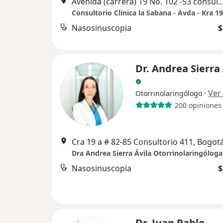
Avenida (carrera) 19 No. 102 -53 consultorio 307 (Clinica 
Consultorio Clinica la Sabana - Avda - Kra 1
Nasosinuscopia
$
Dr. Andrea Sierra 
·
Ver
Otorrinolaringólogo
200 opiniones
Cra 19 a # 82-85 Consultorio 411, Bogot
Dra Andrea Sierra Ávila Otorrinolaringóloga
Nasosinuscopia
$
Dr. Juan Pablo