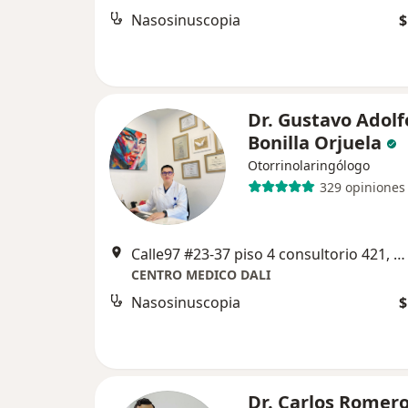
Nasosinuscopia
$
Dr. Gustavo Adolf
Bonilla Orjuela
Otorrinolaringólogo
329 opiniones
Calle97 #23-37 piso 4 consultorio 421, Bogotá
CENTRO MEDICO DALI
Nasosinuscopia
$
Dr. Carlos Romer