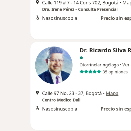
Calle 119 # 7 - 14 Cons 702, Bogotá
•
Ma
Dra. Irene Pérez - Consulta Presencial
Nasosinuscopia
Precio sin es
Dr. Ricardo Silva
·
Ver
Otorrinolaringólogo
35 opiniones
Calle 97 No. 23 - 37, Bogotá
•
Mapa
Centro Medico Dali
Nasosinuscopia
Precio sin es