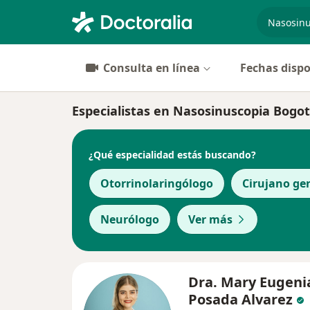
especiali
Consulta en línea
Fechas dispo
Especialistas en Nasosinuscopia Bogo
¿Qué especialidad estás buscando?
Otorrinolaringólogo
Cirujano ge
Neurólogo
Ver más
Dra. Mary Eugeni
Posada Alvarez