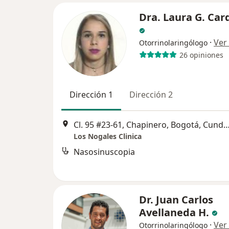
Dra. Laura G. Ca
·
Ver
Otorrinolaringólogo
26 opiniones
Dirección 1
Dirección 2
Cl. 95 #23-61, Chapinero, Bogotá, Cundinamarca, Colomb
Los Nogales Clinica
Nasosinuscopia
Dr. Juan Carlos
Avellaneda H.
·
Ver
Otorrinolaringólogo