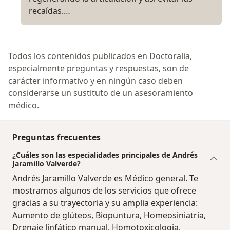
recaídas.…
Todos los contenidos publicados en Doctoralia,
especialmente preguntas y respuestas, son de
carácter informativo y en ningún caso deben
considerarse un sustituto de un asesoramiento
médico.
Preguntas frecuentes
¿Cuáles son las especialidades principales de Andrés
Jaramillo Valverde?
Andrés Jaramillo Valverde es Médico general. Te
mostramos algunos de los servicios que ofrece
gracias a su trayectoria y su amplia experiencia:
Aumento de glúteos, Biopuntura, Homeosiniatria,
Drenaje linfático manual, Homotoxicologia,