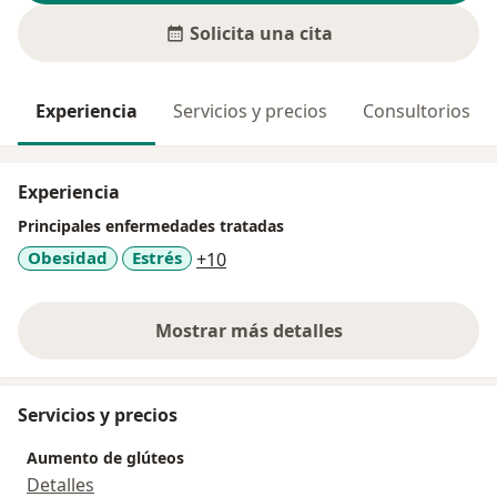
Solicita una cita
Experiencia
Servicios y precios
Consultorios
Experiencia
Principales enfermedades tratadas
a11y_sr_more_diseases
Obesidad
Estrés
+10
Mostrar más detalles
sobre la experiencia
Servicios y precios
Aumento de glúteos
Detalles