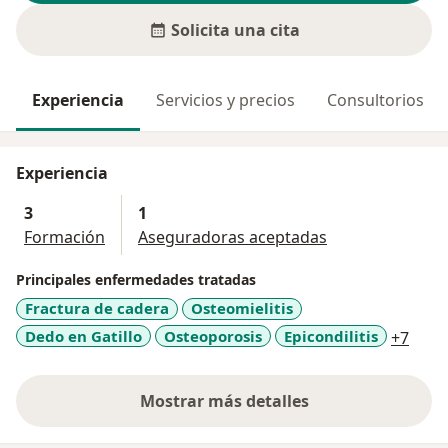
Solicita una cita
Experiencia
Servicios y precios
Consultorios
Experiencia
3
1
Formación
Aseguradoras aceptadas
Principales enfermedades tratadas
Fractura de cadera
Osteomielitis
a11y
Dedo en Gatillo
Osteoporosis
Epicondilitis
+7
Mostrar más detalles
sobre la experiencia