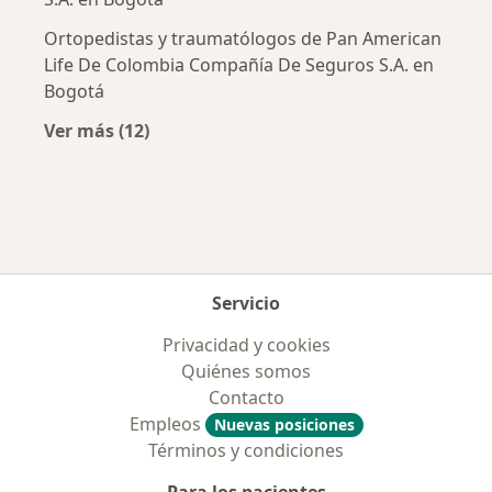
Ortopedistas y traumatólogos de Pan American
Life De Colombia Compañía De Seguros S.A. en
Bogotá
Ver más (12)
Más en esta categoría: Aseguradoras más po
Servicio
Privacidad y cookies
Quiénes somos
Contacto
Empleos
Nuevas posiciones
Términos y condiciones