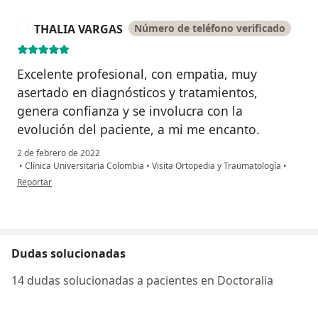
THALIA VARGAS
Número de teléfono verificado
T
Excelente profesional, con empatia, muy
asertado en diagnósticos y tratamientos,
genera confianza y se involucra con la
evolución del paciente, a mi me encanto.
2 de febrero de 2022
•
Clínica Universitaria Colombia
•
Visita Ortopedia y Traumatología
•
en opinión del usuario THALIA VARGAS
Reportar
Dudas solucionadas
14 dudas solucionadas a pacientes en Doctoralia