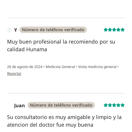
Y
Número de teléfono verificado
Muy buen profesional la recomiendo por su
calidad Hunama
26 de agosto de 2024
•
Medicina General
•
Visita medicina general
•
en opinión del usuario Y
Reportar
Juan
Número de teléfono verificado
J
Su consultatorio es muy amigable y limpio y la
atencion del doctor fue muy buena