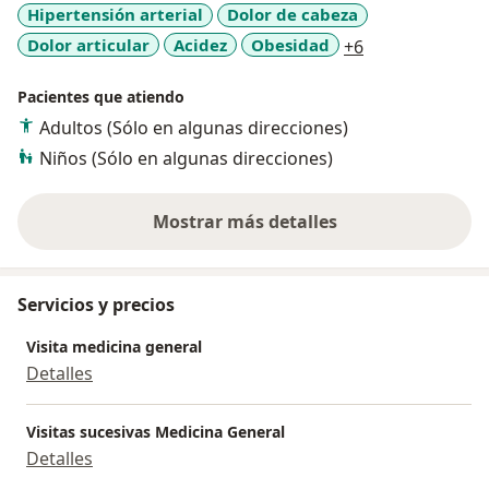
Hipertensión arterial
Dolor de cabeza
a11y_sr_more_
Dolor articular
Acidez
Obesidad
+6
Pacientes que atiendo
Adultos (Sólo en algunas direcciones)
Niños (Sólo en algunas direcciones)
Mostrar más detalles
sobre la experiencia
Servicios y precios
Visita medicina general
Detalles
Visitas sucesivas Medicina General
Detalles