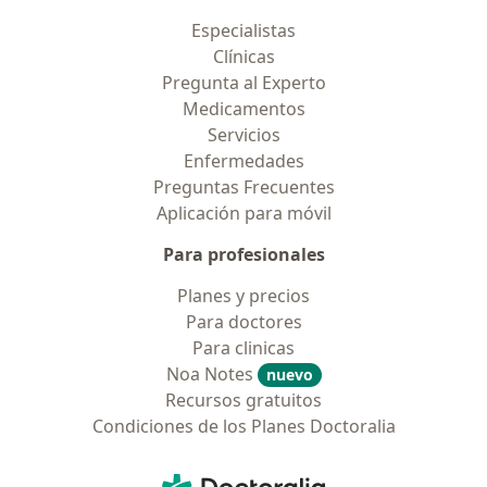
Especialistas
Clínicas
Pregunta al Experto
Medicamentos
Servicios
Enfermedades
Preguntas Frecuentes
Aplicación para móvil
Para profesionales
Planes y precios
Para doctores
Para clinicas
Noa Notes
nuevo
Recursos gratuitos
Condiciones de los Planes Doctoralia
Contacto
Doctoralia - Página de inicio