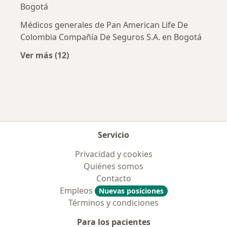
Bogotá
Médicos generales de Pan American Life De
Colombia Compañía De Seguros S.A. en Bogotá
Ver más (12)
Más en esta categoría: Aseguradoras más po
Servicio
Privacidad y cookies
Quiénes somos
Contacto
Empleos
Nuevas posiciones
Términos y condiciones
Para los pacientes