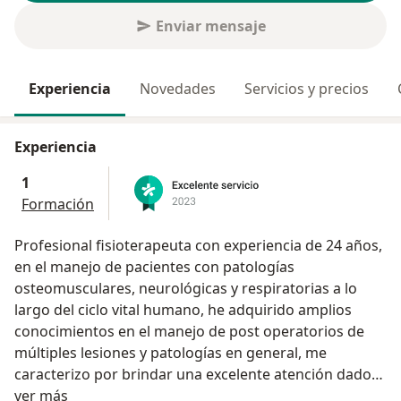
Enviar mensaje
Experiencia
Novedades
Servicios y precios
Experiencia
1
Formación
Profesional fisioterapeuta con experiencia de 24 años,
en el manejo de pacientes con patologías
osteomusculares, neurológicas y respiratorias a lo
largo del ciclo vital humano, he adquirido amplios
conocimientos en el manejo de post operatorios de
múltiples lesiones y patologías en general, me
caracterizo por brindar una excelente atención dado
Acerca de mí
que dedico de forma exclusiva el tiempo para una
ver más