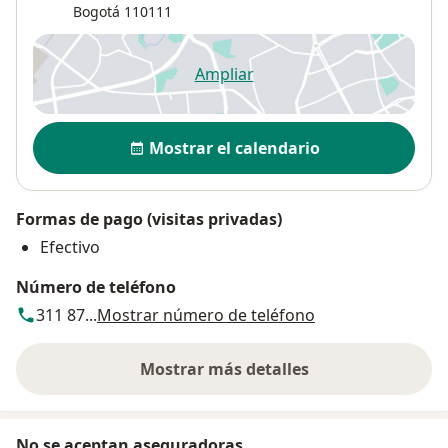
Bogotá
110111
Ampliar
se abre en una nueva pestañ
Disponibilidad
Mostrar el calendario
Formas de pago (visitas privadas)
Efectivo
Número de teléfono
311 87...
Mostrar número de teléfono
Mostrar más detalles
sobre la dirección
No se aceptan aseguradoras