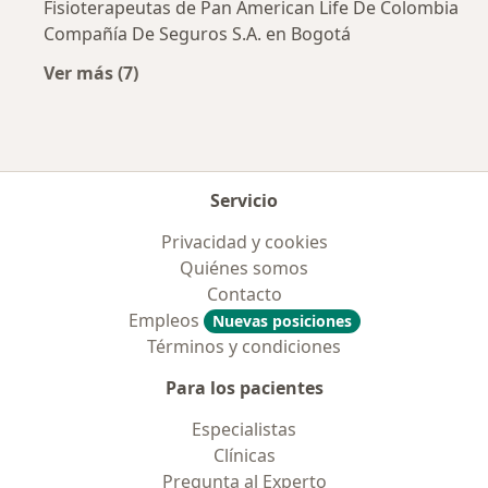
Fisioterapeutas de Pan American Life De Colombia
Compañía De Seguros S.A. en Bogotá
Ver más (7)
Más en esta categoría: Aseguradoras más po
Servicio
Privacidad y cookies
Quiénes somos
Contacto
Empleos
Nuevas posiciones
Términos y condiciones
Para los pacientes
Especialistas
Clínicas
Pregunta al Experto