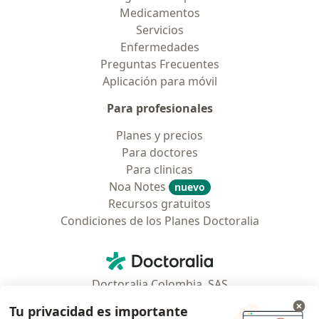
Medicamentos
Servicios
Enfermedades
Preguntas Frecuentes
Aplicación para móvil
Para profesionales
Planes y precios
Para doctores
Para clinicas
Noa Notes
nuevo
Recursos gratuitos
Condiciones de los Planes Doctoralia
Contacto
Doctoralia - Página de inicio
Doctoralia Colombia, SAS
Tv 23 No. 97 - 73
Tu privacidad es importante
Municipio: Bogotá D.C., Colombia