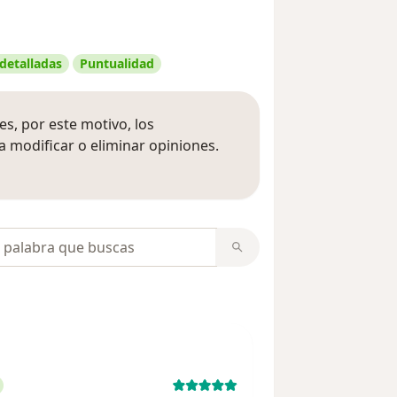
 detalladas
Puntualidad
s, por este motivo, los
 modificar o eliminar opiniones.
 opiniones
opiniones