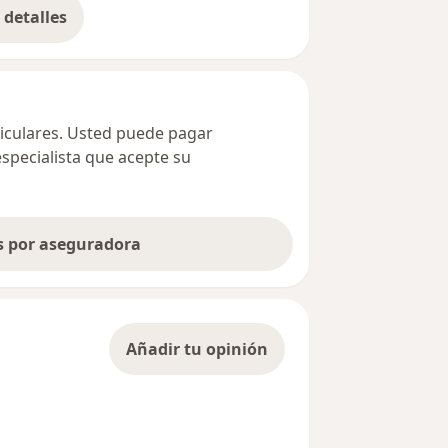
detalles
bre la dirección
ticulares. Usted puede pagar
especialista que acepte su
as por aseguradora
Añadir tu opinión