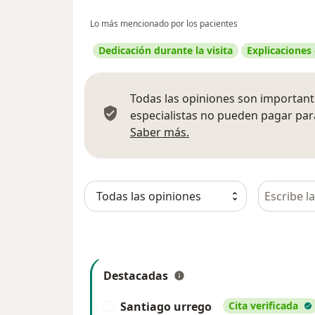
Lo más mencionado por los pacientes
Dedicación durante la visita
Explicaciones
Todas las opiniones son importante
especialistas no pueden pagar para
Más información sobre
Saber más.
Busca en 
Destacadas
Santiago urrego
Cita verificada
S