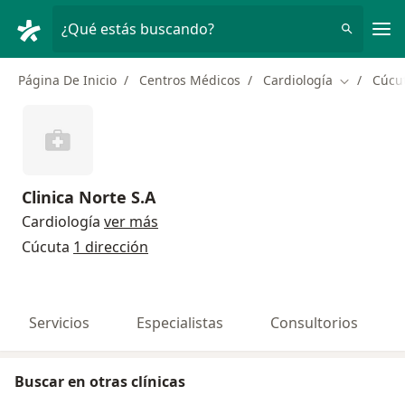
Men
¿Qué estás buscando?
Página De Inicio
Centros Médicos
Cardiología
Cúcu
Cambiar d
Clinica Norte S.A
Cardiología
ver más
Cúcuta
1 dirección
Servicios
Especialistas
Consultorios
Buscar en otras clínicas