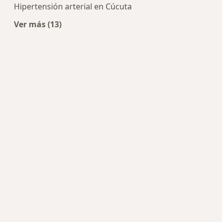
Hipertensión arterial en Cúcuta
Ver más (13)
Más en esta categoría: Enfermedades más tra