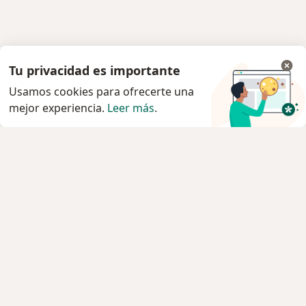
Tu privacidad es importante
Usamos cookies para ofrecerte una
mejor experiencia.
Leer más
.
Servicio
Privacidad y cookies
Quiénes somos
Contacto
Empleos
Nuevas posiciones
Términos y condiciones
Para los pacientes
Especialistas
Clínicas