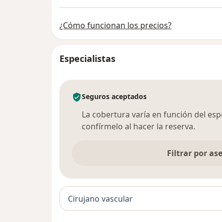
¿Cómo funcionan los precios?
Especialistas
Seguros aceptados
La cobertura varía en función del espec
confírmelo al hacer la reserva.
Filtrar por a
Cirujano vascular