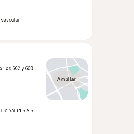
 vascular
torios 602 y 603
Ampliar
De Salud S.A.S.