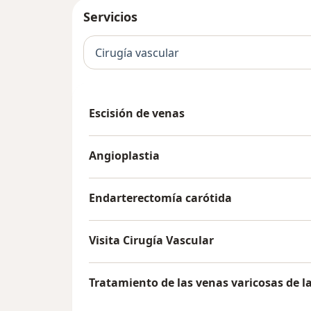
Servicios
Cirugía vascular
Escisión de venas
Angioplastia
Endarterectomía carótida
Visita Cirugía Vascular
Tratamiento de las venas varicosas de l