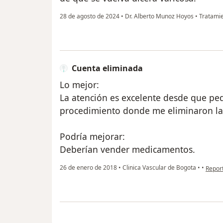
28 de agosto de 2024
•
Dr. Alberto Munoz Hoyos
•
Tratamie
Cuenta eliminada
Lo mejor:
La atención es excelente desde que pedí
procedimiento donde me eliminaron la 
Podría mejorar:
Deberían vender medicamentos.
en opi
26 de enero de 2018
•
Clinica Vascular de Bogota
•
•
Repor