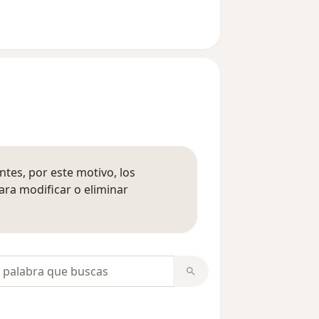
tes, por este motivo, los
ara modificar o eliminar
mación sobre opiniones
opiniones