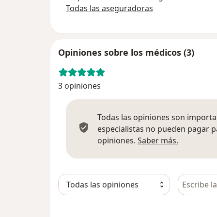
Todas las aseguradoras
Opiniones sobre los médicos (3)
3 opiniones
Todas las opiniones son importan
especialistas no pueden pagar p
Más infor
opiniones.
Saber más.
Busca en 