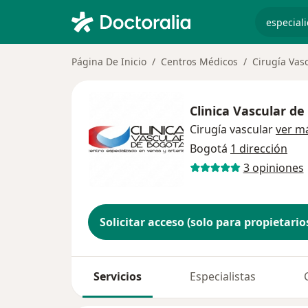
especiali
Página De Inicio
Centros Médicos
Cirugía Vas
Clinica Vascular d
Cirugía vascular
ver m
Bogotá
1 dirección
3 opiniones
Solicitar acceso (solo para propietario
Servicios
Especialistas