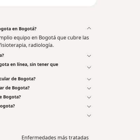
Bogota en Bogotá?
amplio equipo en Bogotá que cubre las
fisioterapia, radiología.
a?
gota en línea, sin tener que
cular de Bogota?
lar de Bogota?
de Bogota?
Bogota?
Enfermedades más tratadas