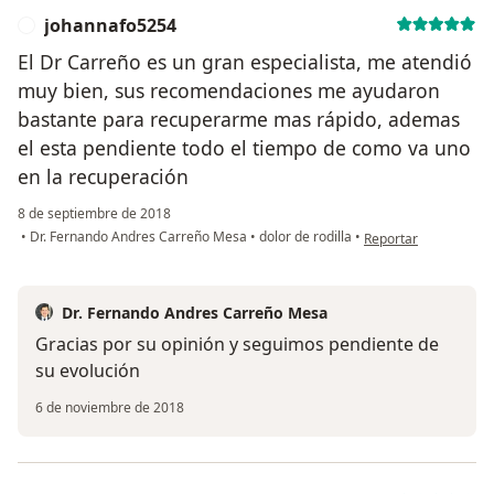
johannafo5254
J
El Dr Carreño es un gran especialista, me atendió
muy bien, sus recomendaciones me ayudaron
bastante para recuperarme mas rápido, ademas
el esta pendiente todo el tiempo de como va uno
en la recuperación
8 de septiembre de 2018
en opinión del usuar
•
Dr. Fernando Andres Carreño Mesa
•
dolor de rodilla
•
Reportar
Dr. Fernando Andres Carreño Mesa
Gracias por su opinión y seguimos pendiente de
su evolución
6 de noviembre de 2018