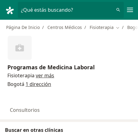
Men
¿Qué estás buscando?
Página De Inicio
Centros Médicos
Fisioterapia
Bogo
Cambiar d
Programas de Medicina Laboral
Fisioterapia
ver más
Bogotá
1 dirección
Consultorios
Buscar en otras clínicas