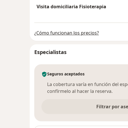
Visita domiciliaria Fisioterapia
¿Cómo funcionan los precios?
Especialistas
Seguros aceptados
La cobertura varía en función del espec
confírmelo al hacer la reserva.
Filtrar por a