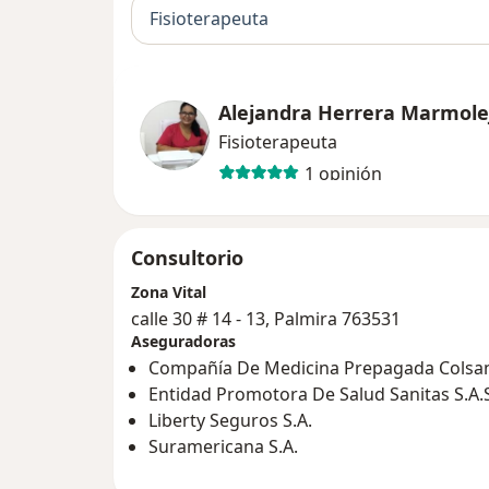
Fisioterapeuta
Alejandra Herrera Marmole
Fisioterapeuta
1 opinión
Consultorio
Zona Vital
calle 30 # 14 - 13, Palmira 763531
Aseguradoras
Compañía De Medicina Prepagada Colsani
Entidad Promotora De Salud Sanitas S.A.
Liberty Seguros S.A.
Suramericana S.A.