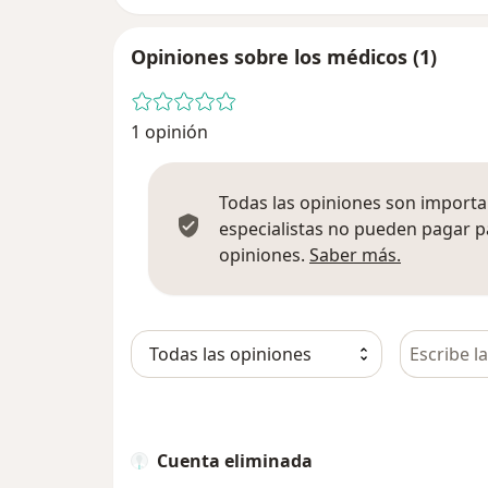
Opiniones sobre los médicos (1)
1 opinión
Todas las opiniones son importan
especialistas no pueden pagar p
Más infor
opiniones.
Saber más.
Busca en 
Cuenta eliminada