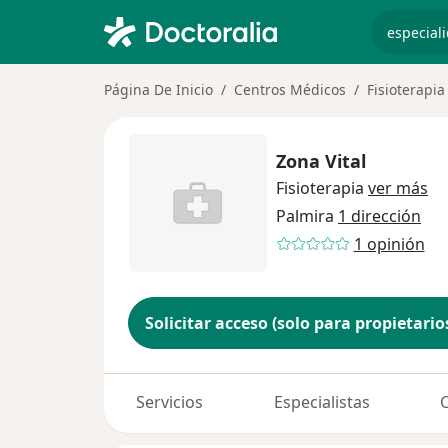
especiali
Página De Inicio
Centros Médicos
Fisioterapia
Zona Vital
Fisioterapia
ver más
Palmira
1 dirección
1 opinión
Solicitar acceso (solo para propietario
Servicios
Especialistas