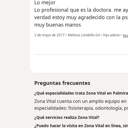
Lo mejor
Lo profesional que es la doctora. me a
verdad estoy muy agradecido con la ps
muy buenas manos
en 
2 de mayo de 2017
•
Melissa Londoño Gil
•
Hijo adicto
•
Re
Preguntas frecuentes
¿Qué especialidades trata Zona Vital en Palmir
Zona Vital cuenta con un amplio equipo en 
especialidades: fisioterapia, odontología, p
¿Qué servicios realiza Zona Vital?
¿Puedo hacer la visita en Zona Vital en línea, 