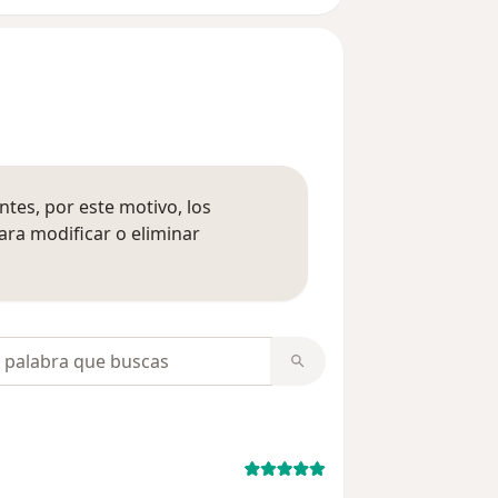
tes, por este motivo, los
ara modificar o eliminar
mación sobre opiniones
opiniones