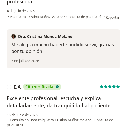
profesional.
4 de julio de 2026
en opinión de
•
Psiquiatra Cristina Muñoz Molano
•
Consulta de psiquiatría
•
Reportar
Dra. Cristina Muñoz Molano
Me alegra mucho haberte podido servir, gracias
por tu opinión
5 de julio de 2026
E.A
Cita verificada
E
Excelente profesional, escucha y explica
detalladamente, da tranquilidad al paciente
18 de junio de 2026
•
Consulta en línea Psiquiatra Cristina Muñoz Molano
•
Consulta de
psiquiatría