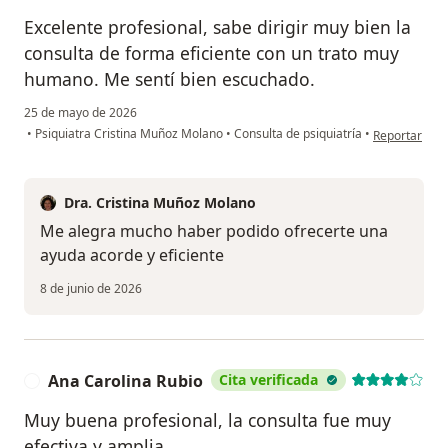
Excelente profesional, sabe dirigir muy bien la
consulta de forma eficiente con un trato muy
humano. Me sentí bien escuchado.
25 de mayo de 2026
en opinión de
•
Psiquiatra Cristina Muñoz Molano
•
Consulta de psiquiatría
•
Reportar
Dra. Cristina Muñoz Molano
Me alegra mucho haber podido ofrecerte una
ayuda acorde y eficiente
8 de junio de 2026
Ana Carolina Rubio
Cita verificada
A
Muy buena profesional, la consulta fue muy
efectiva y amplia