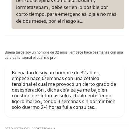
benzodiacepinas como alprazolam y
lormetazepam , debe ser en lo posible por
corto tiempo, para emergencias, ojala no mas
de dos meses, por el riesgo a…
Buena tarde soy un hombre de 32 años , empece hace 6semanas con una
cefalea tensiónal el cual me pro
Buena tarde soy un hombre de 32 años ,
empece hace 6semanas con una cefalea
tensiónal el cual me provocó un cierto grado de
desesperación , dicha cefalea ya me bajo en
cuestión de síntomas solo actualmente tengo
ligero mareo , tengo 3 semanas sin dormir bien
solo duermo 2-4 horas fui a consultar…
RESPUESTA DEL PROFESIONAL: