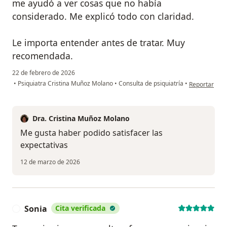
me ayudó a ver cosas que no había
considerado. Me explicó todo con claridad.
Le importa entender antes de tratar. Muy
recomendada.
22 de febrero de 2026
en opinión del
•
Psiquiatra Cristina Muñoz Molano
•
Consulta de psiquiatría
•
Reportar
Dra. Cristina Muñoz Molano
Me gusta haber podido satisfacer las
expectativas
12 de marzo de 2026
Sonia
Cita verificada
S