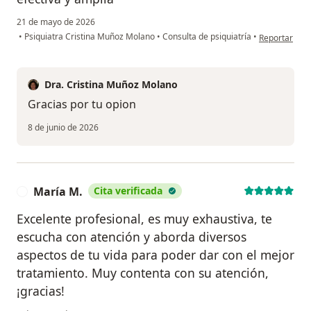
21 de mayo de 2026
en opinión de
•
Psiquiatra Cristina Muñoz Molano
•
Consulta de psiquiatría
•
Reportar
Dra. Cristina Muñoz Molano
Gracias por tu opion
8 de junio de 2026
María M.
Cita verificada
M
Excelente profesional, es muy exhaustiva, te
escucha con atención y aborda diversos
aspectos de tu vida para poder dar con el mejor
tratamiento. Muy contenta con su atención,
¡gracias!