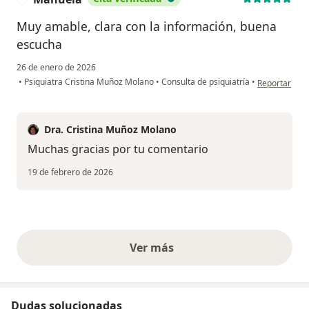
Muy amable, clara con la información, buena
escucha
26 de enero de 2026
en opinión de
•
Psiquiatra Cristina Muñoz Molano
•
Consulta de psiquiatría
•
Reportar
Dra. Cristina Muñoz Molano
Muchas gracias por tu comentario
19 de febrero de 2026
Ver más
opiniones anteriores
Dudas solucionadas