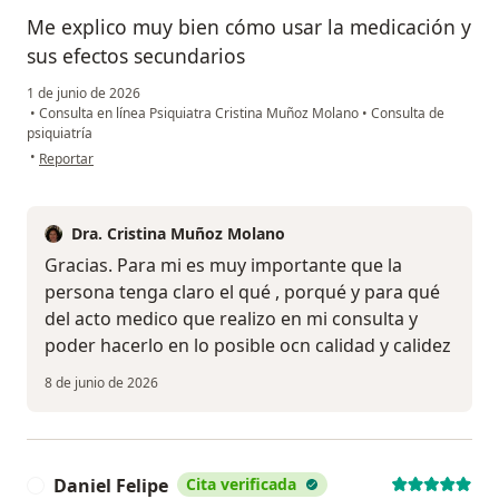
Me explico muy bien cómo usar la medicación y
sus efectos secundarios
1 de junio de 2026
•
Consulta en línea Psiquiatra Cristina Muñoz Molano
•
Consulta de
psiquiatría
en opinión del usuario Ap
•
Reportar
Dra. Cristina Muñoz Molano
Gracias. Para mi es muy importante que la
persona tenga claro el qué , porqué y para qué
del acto medico que realizo en mi consulta y
poder hacerlo en lo posible ocn calidad y calidez
8 de junio de 2026
Daniel Felipe
Cita verificada
D