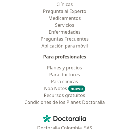
Clínicas
Pregunta al Experto
Medicamentos
Servicios
Enfermedades
Preguntas Frecuentes
Aplicación para móvil
Para profesionales
Planes y precios
Para doctores
Para clinicas
Noa Notes
nuevo
Recursos gratuitos
Condiciones de los Planes Doctoralia
Contacto
Doctoralia - Página de inicio
Doctoralia Colombia, SAS