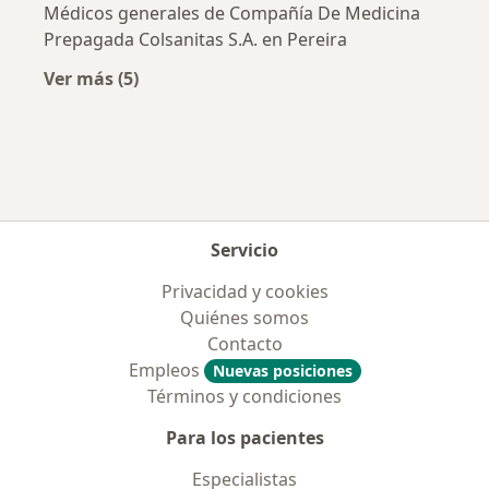
Médicos generales de Compañía De Medicina
Prepagada Colsanitas S.A. en Pereira
Ver más (5)
Más en esta categoría: Aseguradoras más po
Servicio
Privacidad y cookies
Quiénes somos
Contacto
Empleos
Nuevas posiciones
Términos y condiciones
Para los pacientes
Especialistas