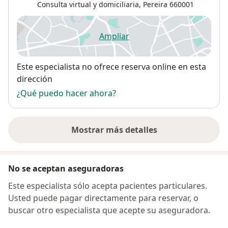
Consulta virtual y domiciliaria,
Pereira
660001
Ampliar
se abre en una nueva pestañ
Disponibilidad
Este especialista no ofrece reserva online en esta
dirección
¿Qué puedo hacer ahora?
Mostrar más detalles
sobre la dirección
No se aceptan aseguradoras
Este especialista sólo acepta pacientes particulares.
Usted puede pagar directamente para reservar, o
buscar otro especialista que acepte su aseguradora.