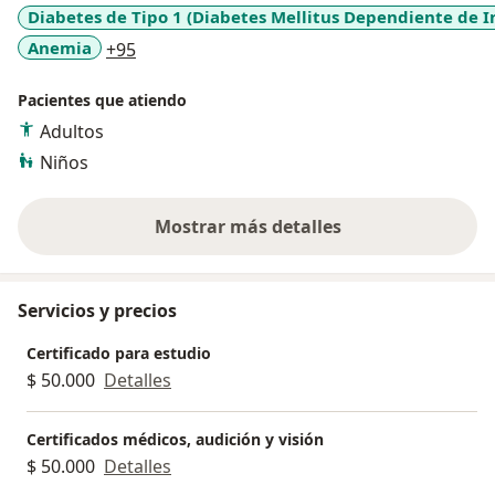
Diabetes de Tipo 1 (Diabetes Mellitus Dependiente de In
a11y_sr_more_diseases
Anemia
+95
Pacientes que atiendo
Adultos
Niños
Mostrar más detalles
sobre la experiencia
Servicios y precios
Certificado para estudio
$ 50.000
Detalles
Certificados médicos, audición y visión
$ 50.000
Detalles