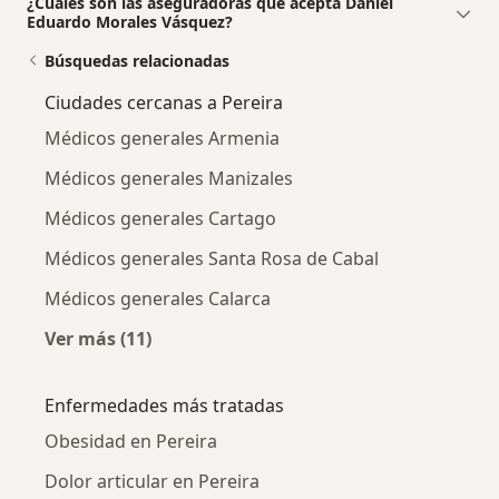
¿Cuáles son las aseguradoras que acepta Daniel
Eduardo Morales Vásquez?
Búsquedas relacionadas
Ciudades cercanas a Pereira
Médicos generales Armenia
Médicos generales Manizales
Médicos generales Cartago
Médicos generales Santa Rosa de Cabal
Médicos generales Calarca
Ver más (11)
Más en esta categoría: Ciudades cercanas a P
Enfermedades más tratadas
Obesidad en Pereira
Dolor articular en Pereira