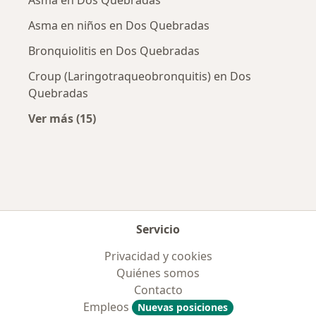
Asma en Dos Quebradas
Asma en niños en Dos Quebradas
Bronquiolitis en Dos Quebradas
Croup (Laringotraqueobronquitis) en Dos
Quebradas
Ver más (15)
Más en esta categoría: Enfermedades más tr
Servicio
Privacidad y cookies
Quiénes somos
Contacto
Empleos
Nuevas posiciones