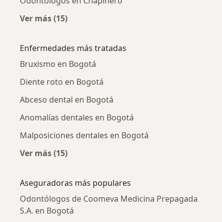
Odontólogos en Chapinero
Ver más (15)
Más en esta categoría: Odontólogos cercano
Enfermedades más tratadas
Bruxismo en Bogotá
Diente roto en Bogotá
Abceso dental en Bogotá
Anomalías dentales en Bogotá
Malposiciones dentales en Bogotá
Ver más (15)
Más en esta categoría: Enfermedades más tr
Aseguradoras más populares
Odontólogos de Coomeva Medicina Prepagada
S.A. en Bogotá