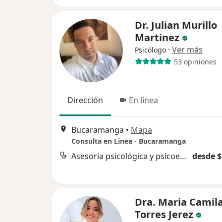
Dr. Julian Murillo
Martinez
·
Ver más
Psicólogo
53 opiniones
Dirección
En línea
Bucaramanga
•
Mapa
Consulta en Linea - Bucaramanga
Asesoría psicológica y psicoeducación
desde $
Dra. Maria Camil
Torres Jerez