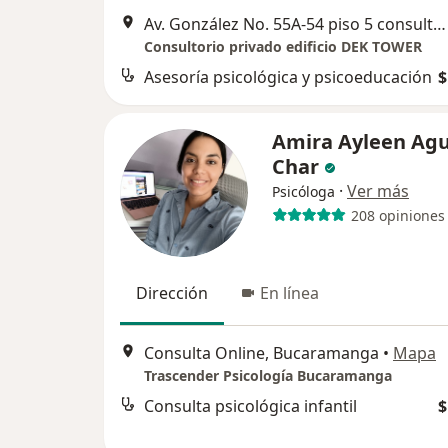
Av. González No. 55A-54 piso 5 consultorio 502, Bucaramanga
Consultorio privado edificio DEK TOWER
Asesoría psicológica y psicoeducación
$
Amira Ayleen Agu
Char
·
Ver más
Psicóloga
208 opiniones
Dirección
En línea
Consulta Online, Bucaramanga
•
Mapa
Trascender Psicología Bucaramanga
Consulta psicológica infantil
$