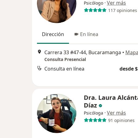
·
Ver más
Psicólogo
117 opiniones
Dirección
En línea
Carrera 33 #47-44, Bucaramanga
•
Map
Consulta Presencial
Consulta en línea
desde $
Dra. Laura Alcánt
Díaz
·
Ver más
Psicóloga
91 opiniones