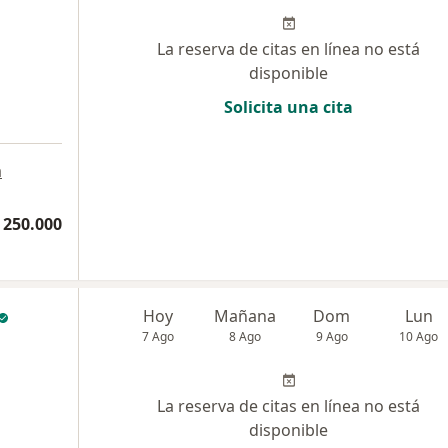
La reserva de citas en línea no está
disponible
Solicita una cita
a
 250.000
Hoy
Mañana
Dom
Lun
7 Ago
8 Ago
9 Ago
10 Ago
La reserva de citas en línea no está
disponible