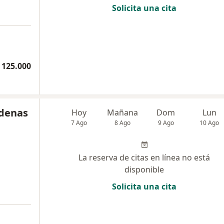
Solicita una cita
 125.000
rdenas
Hoy
Mañana
Dom
Lun
7 Ago
8 Ago
9 Ago
10 Ago
La reserva de citas en línea no está
disponible
Solicita una cita