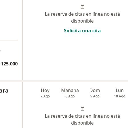
La reserva de citas en línea no está
disponible
Solicita una cita
a
 125.000
ara
Hoy
Mañana
Dom
Lun
7 Ago
8 Ago
9 Ago
10 Ago
La reserva de citas en línea no está
disponible