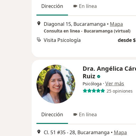
Dirección
En línea
Diagonal 15, Bucaramanga
•
Mapa
Consulta en linea - Bucaramanga (virtual)
Visita Psicología
desde $
Dra. Angélica Cá
Ruiz
·
Ver más
Psicóloga
25 opiniones
Dirección
En línea
Cl. 51 #35 - 28, Bucaramanga
•
Mapa