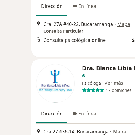
Dirección
En línea
Cra. 27A #40-22, Bucaramanga
•
Mapa
Consulta Particular
Consulta psicológica online
$
Dra. Blanca Libia 
·
Ver más
Psicóloga
17 opiniones
Dirección
En línea
Cra 27 #36-14, Bucaramanga
•
Mapa