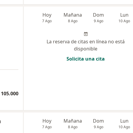
Hoy
Mañana
Dom
Lun
7 Ago
8 Ago
9 Ago
10 Ago
La reserva de citas en línea no está
disponible
Solicita una cita
 105.000
a
Hoy
Mañana
Dom
Lun
7 Ago
8 Ago
9 Ago
10 Ago