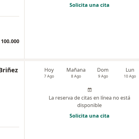
Solicita una cita
 100.000
Briñez
Hoy
Mañana
Dom
Lun
7 Ago
8 Ago
9 Ago
10 Ago
La reserva de citas en línea no está
disponible
Solicita una cita