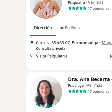
·
Ver más
Psiquiatra
17 opiniones
Dirección
En línea
Carrera 35 #53-07, Bucaramanga
•
Map
Consulta privada
Visita Psiquiatría
$
Dra. Ana Becerra
·
Ver más
Psicóloga
17 opiniones