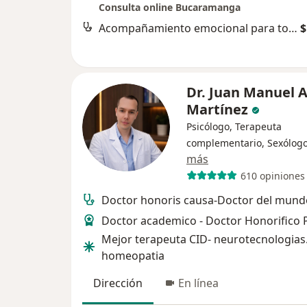
Consulta online Bucaramanga
Acompañamiento emocional para tomar decisiones
$
Dr. Juan Manuel
Martínez
Psicólogo, Terapeuta
complementario, Sexólog
más
610 opiniones
Doctor honoris causa-Doctor del mund
Doctor academico - Doctor Honorifico
Mejor terapeuta CID- neurotecnologias
homeopatia
Dirección
En línea