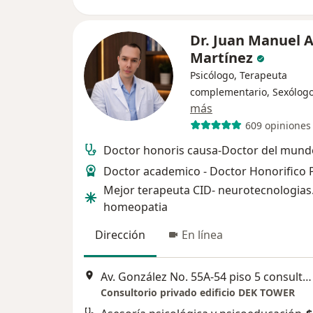
Dr. Juan Manuel
Martínez
Psicólogo, Terapeuta
complementario, Sexólog
más
609 opiniones
Doctor honoris causa-Doctor del mund
Doctor academico - Doctor Honorifico
Mejor terapeuta CID- neurotecnologias
homeopatia
Dirección
En línea
Av. González No. 55A-54 piso 5 consultorio 502, Bucaramanga
Consultorio privado edificio DEK TOWER