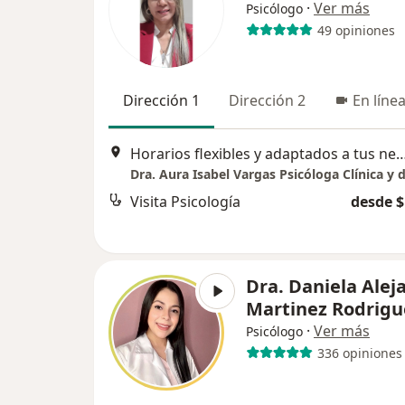
·
Ver más
Psicólogo
49 opiniones
Dirección 1
Dirección 2
En líne
Horarios flexibles y adaptados a tus necesidade
Visita Psicología
desde $
Dra. Daniela Alej
Martinez Rodrigu
·
Ver más
Psicólogo
336 opiniones