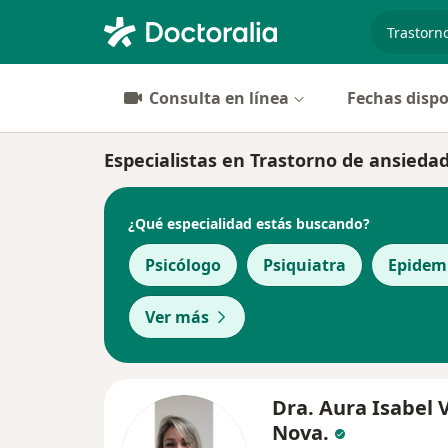
especiali
Consulta en línea
Fechas dispo
Especialistas en Trastorno de ansied
¿Qué especialidad estás buscando?
Psicólogo
Psiquiatra
Epidem
Ver más
Dra. Aura Isabel 
Nova.