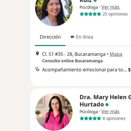
·
Ver más
Psicóloga
25 opiniones
Dirección
En línea
Cl. 51 #35 - 28, Bucaramanga
•
Mapa
Consulta online Bucaramanga
Acompañamiento emocional para tomar decisiones
$
Dra. Mary Helen 
Hurtado
·
Ver más
Psicóloga
8 opiniones