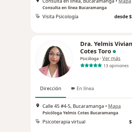
Consulta en línea, Bucaramanga
•
Mapa
Consulta en línea Bucaramanga
Visita Psicología
desde $
Dra. Yelmis Vivia
Cotes Toro
·
Ver más
Psicóloga
13 opiniones
Dirección
En línea
Calle 45 #4-5, Bucaramanga
•
Mapa
Psicóloga Yelmis Cotes Bucaramanga
Psicoterapia virtual
$