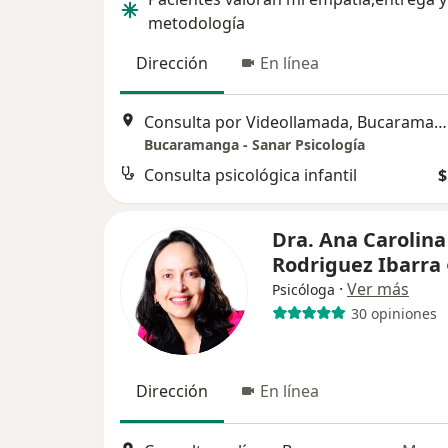
metodología
Dirección
En línea
Consulta por Videollamada, Bucaramanga
Bucaramanga - Sanar Psicología
Consulta psicológica infantil
$
Dra. Ana Carolina
Rodriguez Ibarra
·
Ver más
Psicóloga
30 opiniones
Dirección
En línea