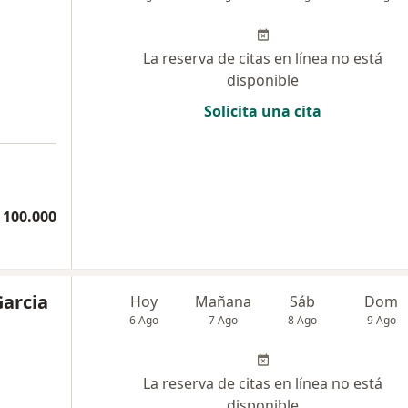
La reserva de citas en línea no está
disponible
Solicita una cita
 100.000
Garcia
Hoy
Mañana
Sáb
Dom
6 Ago
7 Ago
8 Ago
9 Ago
La reserva de citas en línea no está
disponible