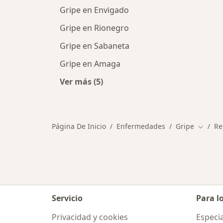
Gripe en Envigado
Gripe en Rionegro
Gripe en Sabaneta
Gripe en Amaga
Ver más (5)
Más en esta categoría: Ciudades cer
Página De Inicio
Enfermedades
Gripe
Re
Cambia
Servicio
Para l
Privacidad y cookies
Especia