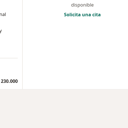
disponible
nal
Solicita una cita
y
 230.000