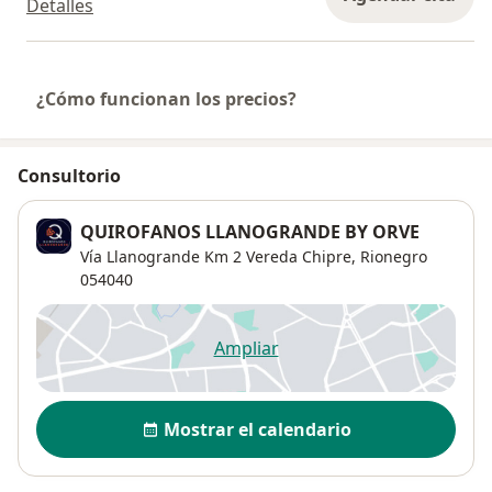
Detalles
¿Cómo funcionan los precios?
Consultorio
QUIROFANOS LLANOGRANDE BY ORVE
Vía Llanogrande Km 2 Vereda Chipre,
Rionegro
054040
Ampliar
se abre en una nueva pestañ
Disponibilidad
Mostrar el calendario