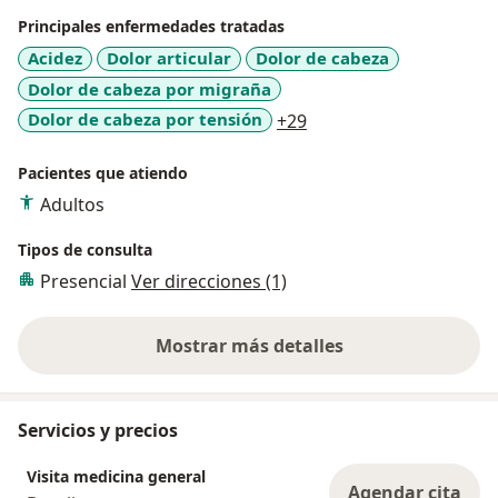
Principales enfermedades tratadas
Acidez
Dolor articular
Dolor de cabeza
Dolor de cabeza por migraña
a11y_sr_more_disease
Dolor de cabeza por tensión
+29
Pacientes que atiendo
Adultos
Tipos de consulta
Presencial
Ver direcciones (1)
Mostrar más detalles
sobre la experiencia
Servicios y precios
Visita medicina general
Agendar cita