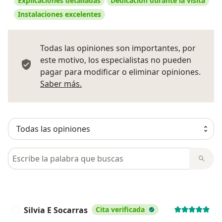
Explicaciones detalladas
Dedicación durante la visita
Instalaciones excelentes
Todas las opiniones son importantes, por
este motivo, los especialistas no pueden
pagar para modificar o eliminar opiniones.
Más información sobre opiniones
Saber más.
Busca en opiniones
Silvia E Socarras
Cita verificada
S