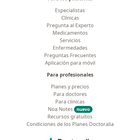
Especialistas
Clínicas
Pregunta al Experto
Medicamentos
Servicios
Enfermedades
Preguntas Frecuentes
Aplicación para móvil
Para profesionales
Planes y precios
Para doctores
Para clinicas
Noa Notes
nuevo
Recursos gratuitos
Condiciones de los Planes Doctoralia
Contacto
Doctoralia - Página de inicio