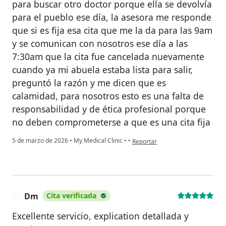
para buscar otro doctor porque ella se devolvía
para el pueblo ese día, la asesora me responde
que si es fija esa cita que me la da para las 9am
y se comunican con nosotros ese día a las
7:30am que la cita fue cancelada nuevamente
cuando ya mi abuela estaba lista para salir,
preguntó la razón y me dicen que es
calamidad, para nosotros esto es una falta de
responsabilidad y de ética profesional porque
no deben comprometerse a que es una cita fija
en opinión del usuario L.A.S
5 de marzo de 2026
•
My Medical Clinic
•
•
Reportar
Dm
Cita verificada
D
Excellente servicio, explication detallada y