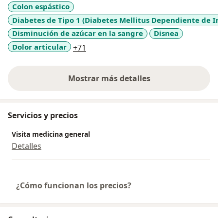
Colon espástico
Diabetes de Tipo 1 (Diabetes Mellitus Dependiente de In
Disminución de azúcar en la sangre
Disnea
a11y_sr_more_diseases
Dolor articular
+71
Mostrar más detalles
sobre la experiencia
Servicios y precios
Visita medicina general
Detalles
¿Cómo funcionan los precios?