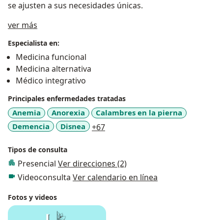
se ajusten a sus necesidades únicas.
Acerca de mí
ver más
Especialista en:
Medicina funcional
Medicina alternativa
Médico integrativo
Principales enfermedades tratadas
Anemia
Anorexia
Calambres en la pierna
a11y_sr_more_diseases
Demencia
Disnea
+67
Tipos de consulta
Presencial
Ver direcciones (2)
Videoconsulta
Ver calendario en línea
Fotos y videos