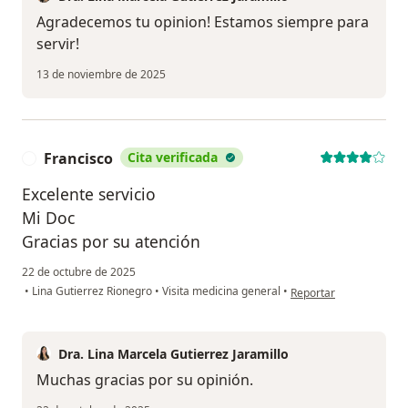
Agradecemos tu opinion! Estamos siempre para
servir!
13 de noviembre de 2025
Francisco
Cita verificada
F
Excelente servicio
Mi Doc
Gracias por su atención
22 de octubre de 2025
en opinión del usuario 
•
Lina Gutierrez Rionegro
•
Visita medicina general
•
Reportar
Dra. Lina Marcela Gutierrez Jaramillo
Muchas gracias por su opinión.