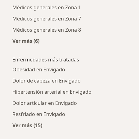
Médicos generales en Zona 1
Médicos generales en Zona 7
Médicos generales en Zona 8
Ver más (6)
Más en esta categoría: Médicos generales cer
Enfermedades más tratadas
Obesidad en Envigado
Dolor de cabeza en Envigado
Hipertensión arterial en Envigado
Dolor articular en Envigado
Resfriado en Envigado
Ver más (15)
Más en esta categoría: Enfermedades más tr