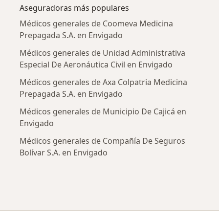
Aseguradoras más populares
Médicos generales de Coomeva Medicina
Prepagada S.A. en Envigado
Médicos generales de Unidad Administrativa
Especial De Aeronáutica Civil en Envigado
Médicos generales de Axa Colpatria Medicina
Prepagada S.A. en Envigado
Médicos generales de Municipio De Cajicá en
Envigado
Médicos generales de Compañía De Seguros
Bolívar S.A. en Envigado