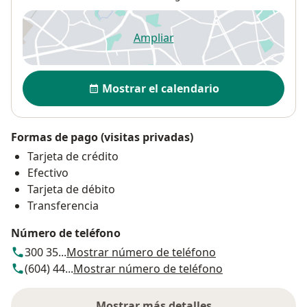
Ampliar
se abre en una nueva pestañ
Disponibilidad
Mostrar el calendario
Formas de pago (visitas privadas)
Tarjeta de crédito
Efectivo
Tarjeta de débito
Transferencia
Número de teléfono
300 35...
Mostrar número de teléfono
(604) 44...
Mostrar número de teléfono
Mostrar más detalles