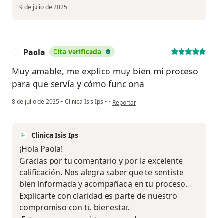
9 de julio de 2025
Paola
Cita verificada
P
Muy amable, me explico muy bien mi proceso
para que servía y cómo funciona
en opinión del usuario Paola
8 de julio de 2025
•
Clinica Isis Ips
•
•
Reportar
Clinica Isis Ips
¡Hola Paola!
Gracias por tu comentario y por la excelente
calificación. Nos alegra saber que te sentiste
bien informada y acompañada en tu proceso.
Explicarte con claridad es parte de nuestro
compromiso con tu bienestar.