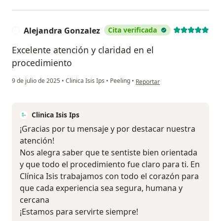
Alejandra Gonzalez
Cita verificada
A
Excelente atención y claridad en el
procedimiento
en opinión del usuario Alejand
9 de julio de 2025
•
Clinica Isis Ips
•
Peeling
•
Reportar
Clinica Isis Ips
¡Gracias por tu mensaje y por destacar nuestra
atención!
Nos alegra saber que te sentiste bien orientada
y que todo el procedimiento fue claro para ti. En
Clínica Isis trabajamos con todo el corazón para
que cada experiencia sea segura, humana y
cercana
¡Estamos para servirte siempre!