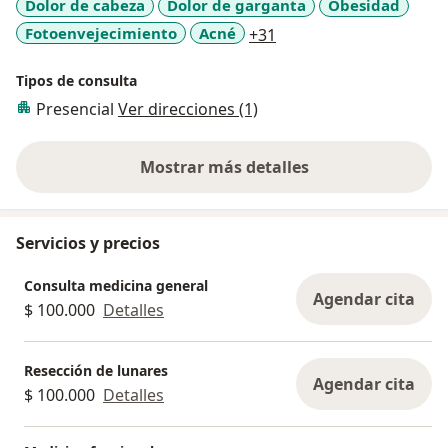
Dolor de cabeza
Dolor de garganta
Obesidad
a11y_sr_more_disease
Fotoenvejecimiento
Acné
+31
Tipos de consulta
Presencial
Ver direcciones (1)
Mostrar más detalles
sobre la experiencia
Servicios y precios
Consulta medicina general
Agendar cita
$ 100.000
Detalles
Resección de lunares
Agendar cita
$ 100.000
Detalles