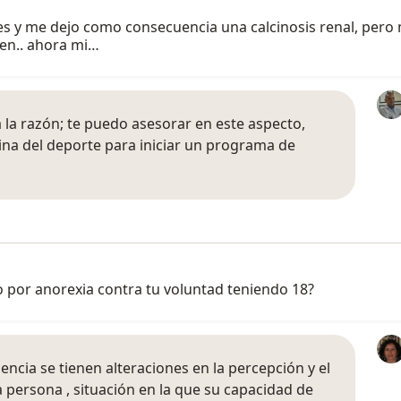
des y me dejo como consecuencia una calcinosis renal, pero
en.. ahora mi…
a la razón; te puedo asesorar en este aspecto,
ina del deporte para iniciar un programa de
 por anorexia contra tu voluntad teniendo 18?
encia se tienen alteraciones en la percepción y el
la persona , situación en la que su capacidad de