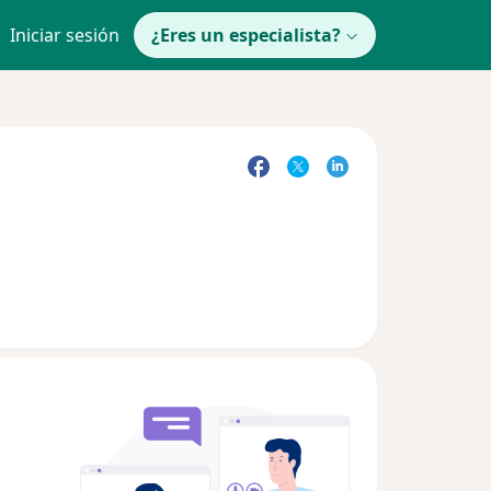
Iniciar sesión
¿Eres un especialista?