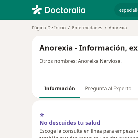
especiali
Página De Inicio
Enfermedades
Anorexia
Anorexia - Información, e
Otros nombres: Anoreixa Nerviosa.
Información
Pregunta al Experto
No descuides tu salud
Escoge la consulta en línea para empezar o 