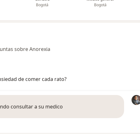
Bogotá
Bogotá
untas sobre Anorexia
siedad de comer cada rato?
endo consultar a su medico