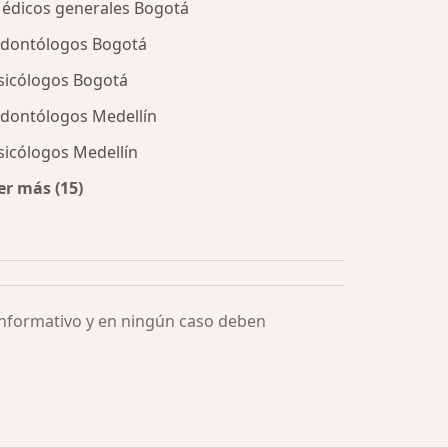
édicos generales Bogotá
dontólogos Bogotá
sicólogos Bogotá
dontólogos Medellín
sicólogos Medellín
er más (15)
Más en esta categoría: Especialistas más solicitados
informativo y en ningún caso deben