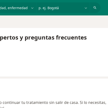
dad, enfermedad o nombre
p. ej. Bogotá
xpertos y preguntas frecuentes
continuar tu tratamiento sin salir de casa. Si lo necesitas,