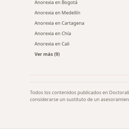
Anorexia en Bogotá
Anorexia en Medellín
Anorexia en Cartagena
Anorexia en Chía
Anorexia en Cali
Ver más (9)
Más en esta categoría: Anorexia po
Todos los contenidos publicados en Doctoral
considerarse un sustituto de un asesoramien